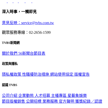
深入時事，一觸即見
意見反映：service@tvbs.com.tw
觀眾服務專線：02-2656-1599
TVBS新聞網
關於我們
56新聞台節目表
政策與隱私
隱私權政策
性騷擾防治措施
網站使用協定
版權宣告
認識 TVBS
公司介紹
企業動態
人才招募
主播專區
星藝象娛樂
節目版權銷售
公開招標
業務服務
官方聲明
獲獎紀錄／認證