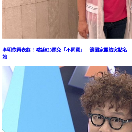
李明依再表態！喊話823罷免「不同意」 籲國家團結突點名
她