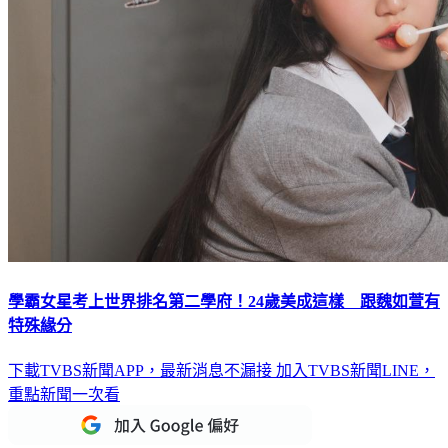
學霸女星考上世界排名第二學府！24歲美成這樣 跟魏如萱有
特殊緣分
下載TVBS新聞APP，最新消息不漏接
加入TVBS新聞LINE，
重點新聞一次看