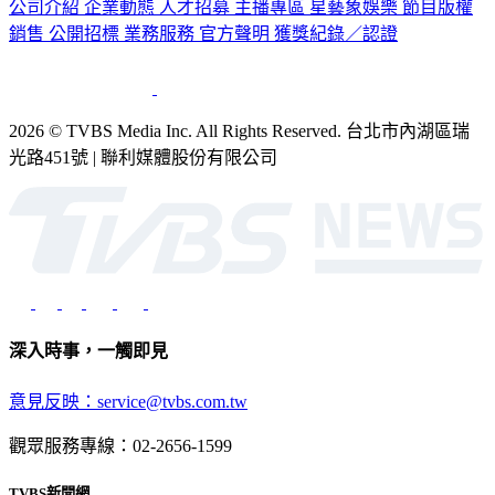
公司介紹
企業動態
人才招募
主播專區
星藝象娛樂
節目版權
銷售
公開招標
業務服務
官方聲明
獲獎紀錄／認證
2026 © TVBS Media Inc. All Rights Reserved. 台北市內湖區瑞
光路451號 | 聯利媒體股份有限公司
深入時事，一觸即見
意見反映：service@tvbs.com.tw
觀眾服務專線：02-2656-1599
TVBS新聞網