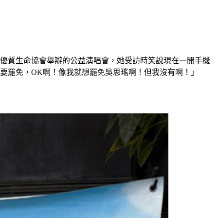
台灣優質生命協會舉辦的公益演唱會，她受訪時笑說現在一開手機
好要罷免，OK啊！像我就想罷免吳思瑤啊！但我沒有啊！」