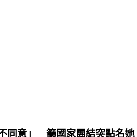
找藍委？
「不同意」 籲國家團結突點名她