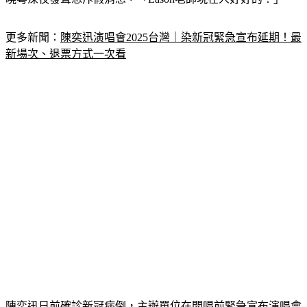
更多新聞：
陳奕迅演唱會2025台灣｜染新冠緊急宣布延期！最
新場次、退票方式一次看
陳奕迅日前確診新冠病倒，主辦單位在開唱前緊急宣布演唱會