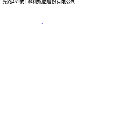
光路451號 | 聯利媒體股份有限公司