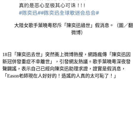
大陸女歌手葉曉粵怒斥「陳奕迅過世」假消息。（圖／翻
微博）
18日「陳奕迅去世」突然衝上微博熱搜，網路瘋傳「陳奕迅因
新冠併發重症不幸離世」，引發網友熱議。歌手葉曉粵深夜發
聲闢謠，表示自己已經向陳奕迅助理求證，證實是假消息，
「Eason老師現在人好好的！造謠的人真的太可恥了！」