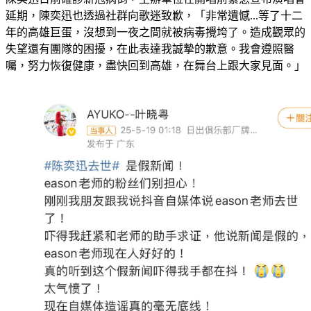
延期，陳奕迅也透過社群向歌迷致歉，「非常遺憾...等了十二
年的高雄巨蛋，沒想到一夜之間就被病毒攪垮了。造成觀眾的
失望還有團隊的困擾，在此表達我誠摯的歉意。我會遵照醫
囑，努力恢復健康，盡快回到高雄，在舞台上跟大家見面。」