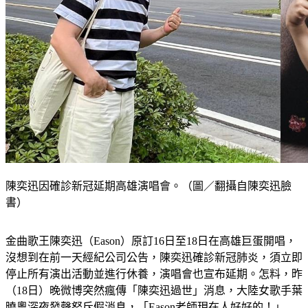
陳奕迅因確診新冠延期高雄演唱會。（圖／翻攝自陳奕迅臉
書）
金曲歌王陳奕迅（Eason）原訂16日至18日在高雄巨蛋開唱，
沒想到在前一天經紀公司公告，陳奕迅確診新冠肺炎，須立即
停止所有演出活動並進行休養，演唱會也宣布延期。怎料，昨
（18日）晚微博突然瘋傳「陳奕迅過世」消息，大陸女歌手葉
曉粵深夜發聲怒斥假消息，「Eason老師現在人好好的！」