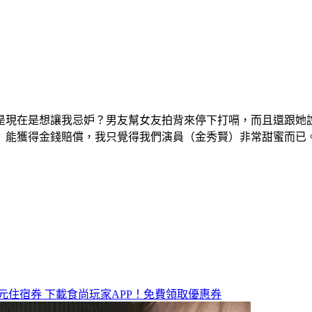
是現在是想讓我忌妒？男友幫女友拍背來停下打嗝，而且還跟她
）能獲得金錢賠償，我只覺得我們演員（金秀賢）非常甜蜜而已
元住宿券
下載食尚玩家APP！免費領取優惠券