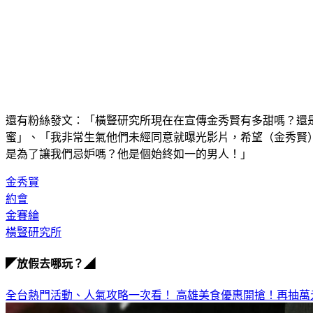
還有粉絲發文：「橫豎研究所現在在宣傳金秀賢有多甜嗎？還
蜜」、「我非常生氣他們未經同意就曝光影片，希望（金秀賢
是為了讓我們忌妒嗎？他是個始終如一的男人！」
金秀賢
約會
金賽綸
橫豎研究所
◤放假去哪玩？◢
全台熱門活動、人氣攻略一次看！
高雄美食優惠開搶！再抽萬