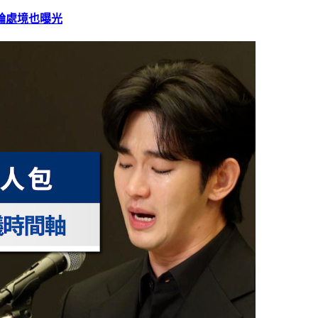
綸處境也曝光