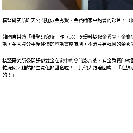
橫豎研究所昨天公開疑似金秀賢、金賽綸家中約會的影片。（圖
韓國自媒體「橫豎研究所」昨（18）晚爆料疑似金秀賢、金
動，金秀賢分手後催債的舉動實屬諷刺，不過竟有韓國的金秀
橫豎研究所公開疑似雙金在家中約會的影片後，有金秀賢的韓
忙洗碗，雖然好生氣但好甜蜜喔！」其他人跟著回應：「在這
的！」