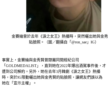
金賽綸曾於去年《淚之女王》熱播時，突然曬出她與金秀
貼臉照。（圖／翻攝自「@ron_sae」IG）
事實上，金賽綸與金秀賢曾隸屬同間經紀公司
「GOLDMEDALIST」，直到她在2022年爆出酒駕事件後，才
遭到公司解約。另外，她在去年3月韓劇《淚之女王》熱播
時，突於IG限動曬出她與金秀賢的貼臉照，讓網友們誤以為
她在「宣示主權」。