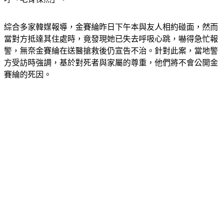
綜合多家韓媒報導，金賽綸昨日下午本與友人相約碰面，然而
當對方抵達其住處時，竟發現她已失去呼吸心跳，嚇得急忙報
警，無奈金賽綸在送醫搶救後仍宣告不治。針對此案，當地警
方受訪時強調，基於對死者與家屬的尊重，他們將不會公開金
賽綸的死因。