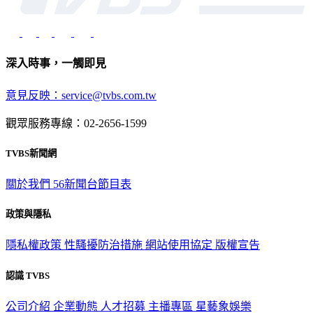
深入時事，一觸即見
意見反映：service@tvbs.com.tw
觀眾服務專線：02-2656-1599
TVBS新聞網
關於我們
56新聞台節目表
政策與隱私
隱私權政策
性騷擾防治措施
網站使用協定
版權宣告
認識 TVBS
公司介紹
企業動態
人才招募
主播專區
星藝象娛樂