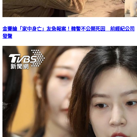
金賽綸「家中身亡」友急報案！韓警不公開死因 前經紀公司
發聲