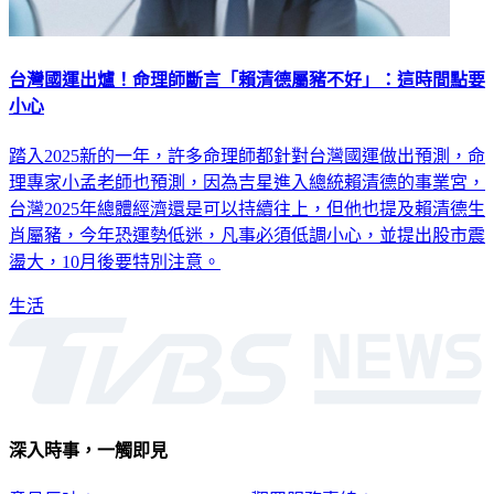
台灣國運出爐！命理師斷言「賴清德屬豬不好」：這時間點要
小心
踏入2025新的一年，許多命理師都針對台灣國運做出預測，命
理專家小孟老師也預測，因為吉星進入總統賴清德的事業宮，
台灣2025年總體經濟還是可以持續往上，但他也提及賴清德生
肖屬豬，今年恐運勢低迷，凡事必須低調小心，並提出股市震
盪大，10月後要特別注意。
生活
深入時事，一觸即見