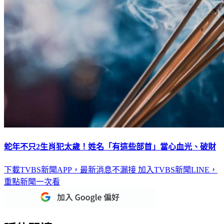
蛇年不只2生肖犯太歲！姓名「有這些部首」當心血光、破財
下載TVBS新聞APP，最新消息不漏接
加入TVBS新聞LINE，
重點新聞一次看