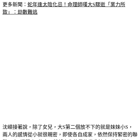
更多新聞：
蛇年逢太陰化忌！命理師嘆大S驟逝「業力所
致」：劫數難逃
沈嶸接著說，除了女兒，大S第二個放不下的就是妹妹小S，
兩人的感情從小就很親密，即使各自成家，依然保持緊密的聯