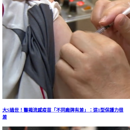
大S過世！醫揭流感疫苗「不同廠牌有差」：這1型保護力很
差