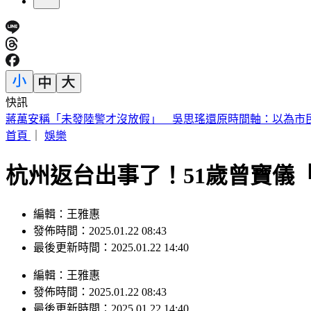
快訊
蔣萬安稱「未發陸警才沒放假」 吳思瑤還原時間軸：以為市
首頁
｜
娛樂
杭州返台出事了！51歲曾寶儀
編輯：王雅惠
發佈時間：2025.01.22 08:43
最後更新時間：2025.01.22 14:40
編輯
：
王雅惠
發佈時間：
2025.01.22 08:43
最後更新時間：
2025.01.22 14:40