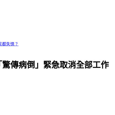
民都失憶？
「驚傳病倒」緊急取消全部工作