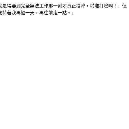
就是得要到完全無法工作那一刻才真正投降，啪啪打臉啊！」但
支持著我再過一天，再往前走一點。」