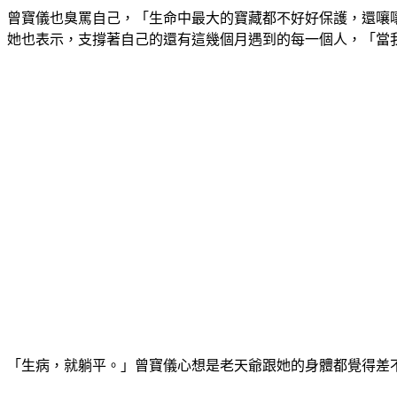
曾寶儀也臭罵自己，「生命中最大的寶藏都不好好保護，還嚷
她也表示，支撐著自己的還有這幾個月遇到的每一個人，「當
「生病，就躺平。」曾寶儀心想是老天爺跟她的身體都覺得差