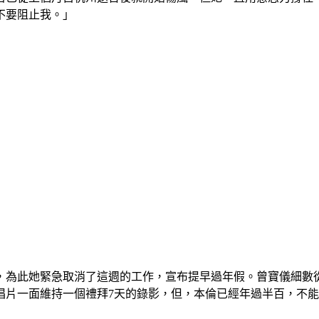
不要阻止我。」
，為此她緊急取消了這週的工作，宣布提早過年假。曾寶儀細數
唱片一面維持一個禮拜7天的錄影，但，本倫已經年過半百，不