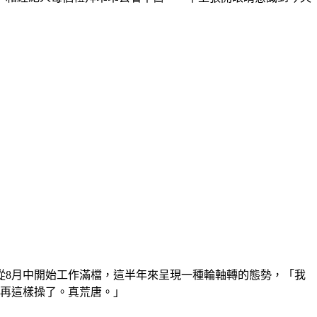
從8月中開始工作滿檔，這半年來呈現一種輪軸轉的態勢，「我
能再這樣操了。真荒唐。」