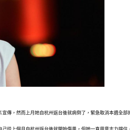
錄片宣傳，然而上月她自杭州返台後就病倒了，緊急取消本週全部
露自己從上個月自杭州返台後就開始傷風，但她一直用意志力撐住