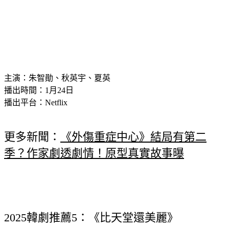
主演：朱智勛、秋英宇、夏英
播出時間：1月24日
播出平台：Netflix
更多新聞：
《外傷重症中心》結局有第二
季？作家劇透劇情！原型真實故事曝
2025韓劇推薦5：《比天堂還美麗》