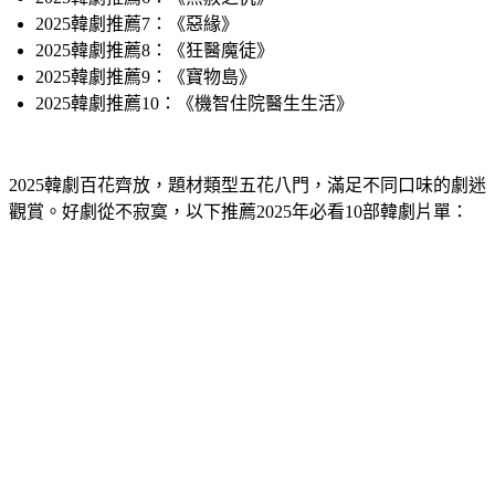
2025韓劇推薦7：《惡緣》
2025韓劇推薦8：《狂醫魔徒》
2025韓劇推薦9：《寶物島》
2025韓劇推薦10：《機智住院醫生生活》
2025韓劇百花齊放，題材類型五花八門，滿足不同口味的劇迷
觀賞。好劇從不寂寞，以下推薦2025年必看10部韓劇片單：