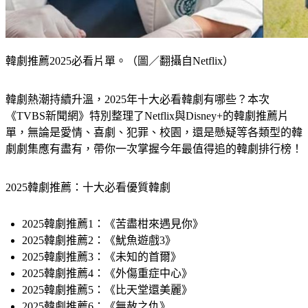
韓劇推薦2025必看片單。（圖／翻攝自Netflix）
韓劇熱潮持續升溫，2025年十大必看韓劇有哪些？本次
《TVBS新聞網》特別整理了Netflix與Disney+的韓劇推薦片
單，無論是愛情、喜劇、犯罪、校園，還是懸疑等各類型的韓
劇劇集應有盡有，帶你一次掌握今年最值得追的韓劇排行榜！
2025韓劇推薦：十大必看優質韓劇
2025韓劇推薦1：《苦盡柑來遇見你》
2025韓劇推薦2：《魷魚遊戲3》
2025韓劇推薦3：《未知的首爾》
2025韓劇推薦4：《外傷重症中心》
2025韓劇推薦5：《比天堂還美麗》
2025韓劇推薦6：《無赦之仇》