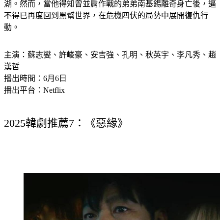
湖。然而，當他得知曾並肩作戰的弟弟南基錫離奇身亡後，逼
不得已再度回到黑幫世界，在危機四伏的局勢中展開復仇行
動。
主演：蘇志燮、許峻豪、安吉強、孔明、秋英宇、李凡秀、趙
漢哲
播出時間：6月6日
播出平台：Netflix
2025韓劇推薦7：《惡緣》