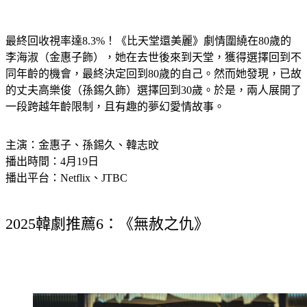
最終回收視率達8.3%！《比天堂還美麗》劇情圍繞在80歲的
李海淑（金惠子飾），她在去世後來到天堂，獲得選擇回到不
同年齡的機會，最終決定回到80歲的自己。然而她發現，已故
的丈夫高樂俊（孫錫久飾）選擇回到30歲。於是，兩人展開了
一段跨越年齡限制，且有趣的夢幻愛情故事。
主演：金惠子、孫錫久、韓志旼
播出時間：4月19日
播出平台：Netflix、JTBC
2025韓劇推薦6：《無赦之仇》