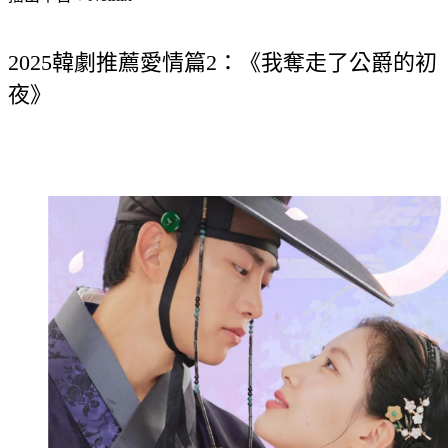
2025韓劇推薦愛情篇2：《我奪走了公爵的初
夜》