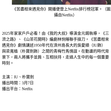
《苦盡柑來遇見你》開播便登上Netflix排行榜冠軍。（
攝自Netflix）
2025年家家戶戶必看！由《我的大叔》導演金元錫執導，《三
流之路》、《山茶花開時》編劇林恦賰聯手操刀。《苦盡柑來
遇見你》劇情講述1950年代在濟州島長大的吳愛順（IU飾）
與梁寬植（朴寶劍飾）之間的青梅竹馬情誼。在動盪的時代背
景下，兩人將攜手並肩、互相扶持，走過人生中的每一個重要
時刻。
主演：IU、朴寶劍
播出時間：3月7日
播出平台：Netflix