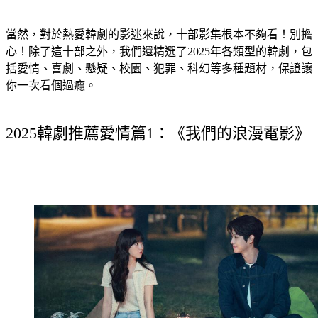
當然，對於熱愛韓劇的影迷來說，十部影集根本不夠看！別擔
心！除了這十部之外，我們還精選了2025年各類型的韓劇，包
括愛情、喜劇、懸疑、校園、犯罪、科幻等多種題材，保證讓
你一次看個過癮。
2025韓劇推薦愛情篇1：《我們的浪漫電影》