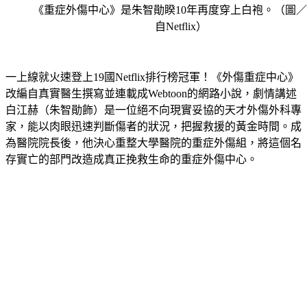
《重症外傷中心》是朱智勛睽10年再度穿上白袍。（圖
自Netflix）
一上線就火速登上19國Netflix排行榜冠軍！《外傷重症中心》
改編自真實醫生撰寫並連載成Webtoon的網路小說，劇情講述
白江赫（朱智勛飾）是一位絕不向現實妥協的天才外傷外科專
家，能以肉眼迅速判斷傷者的狀況，把握救援的黃金時間。成
為醫院院長後，他決心重整大學醫院的重症外傷組，將這個名
存實亡的部門改造成真正挽救生命的重症外傷中心。