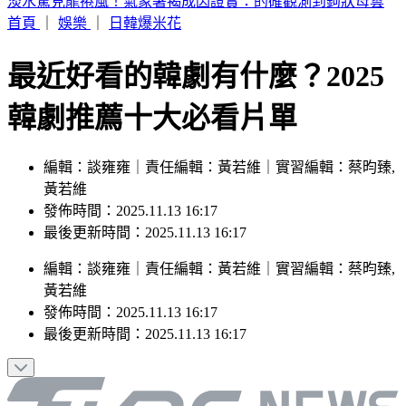
父親節曬抱兒舊照！王世堅年輕帥樣網驚呼
首頁
｜
娛樂
｜
日韓爆米花
最近好看的韓劇有什麼？2025
韓劇推薦十大必看片單
編輯：談雍雍｜責任編輯：黃若維｜實習編輯：蔡昀臻,
黃若維
發佈時間：2025.11.13 16:17
最後更新時間：2025.11.13 16:17
編輯
：
談雍雍
｜
責任編輯
：
黃若維
｜
實習編輯
：
蔡昀臻,
黃若維
發佈時間：
2025.11.13 16:17
最後更新時間：
2025.11.13 16:17