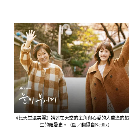
《比天堂還美麗》講述在天堂的主角與心愛的人重逢的超
生的羅曼史。（圖／翻攝自Netflix）