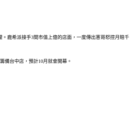
理。鹿希派接手3間市值上億的店面，一度傳出憲哥怒控月賠千
籌備台中店，預計10月就會開幕。