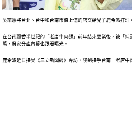
吳宗憲將台北、台中和台南市值上億的店交給兒子鹿希派打理
在台南飄香半世紀的「老唐牛肉麵」前年結束營業後，被「綜藝
萬，吳家分產內幕也跟著曝光。
鹿希派近日接受《三立新聞網》專訪，談到接手台南「老唐牛肉