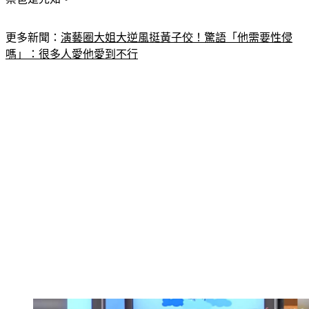
更多新聞：
演藝圈大姐大逆風挺黃子佼！驚語「他需要性侵
嗎」：很多人愛他愛到不行