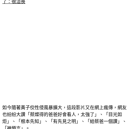
如今隨著黃子佼性侵風暴擴大，這段影片又在網上瘋傳，網友
也紛紛大讚「蔡燦得的爸爸好會看人，太強了」、「目光如
炬」、「根本先知」、「有先見之明」、「給蔡爸一個讚」、
「神預言」。