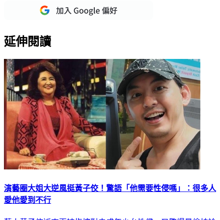
延伸閱讀
演藝圈大姐大逆風挺黃子佼！驚語「他需要性侵嗎」：很多人
愛他愛到不行
藝人黃子佼近來再被指控對未成年少女性侵，又驚爆是偷拍論