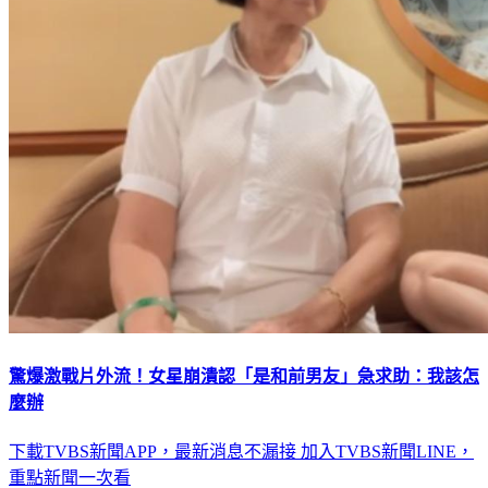
驚爆激戰片外流！女星崩潰認「是和前男友」急求助：我該怎
麼辦
下載TVBS新聞APP，最新消息不漏接
加入TVBS新聞LINE，
重點新聞一次看