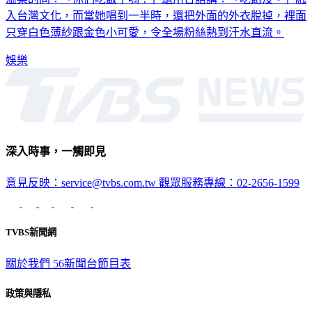
入台灣文化，而當她唱到一半時，還把外面的外衣脫掉，裡面
只穿白色薄紗跟金色小可愛，令全場粉絲熱到汗水直流。
娛樂
深入時事，一觸即見
意見反映：service@tvbs.com.tw
觀眾服務專線：02-2656-1599
TVBS新聞網
關於我們
56新聞台節目表
政策與隱私