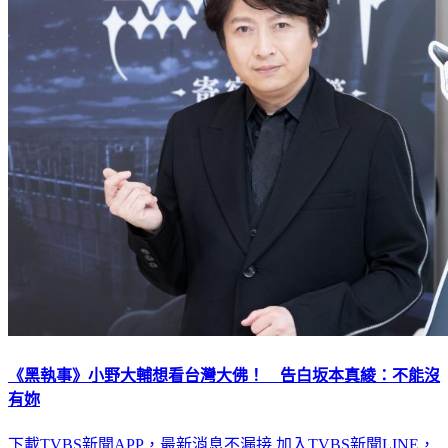
《黑執事》小野大輔想看台灣大佛！ 告白坂本真綾：不能沒
有妳
下載TVBS新聞APP，最新消息不漏接
加入TVBS新聞LINE，