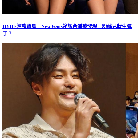
HYBE進攻寶島！NewJeans祕訪台灣被發現 粉絲見狀生氣
了？