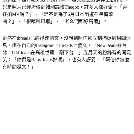
只是照片已經流傳到韓國論壇Theqoo，許多人都好奇，「這
在拍MV嗎？」、「是不是為了6月日本出道在準備歌
曲？」、「很嘻哈風耶」、「老么們都好高唷」。
雖然在threads已經迅速刪文，沒想到阿信卻立刻捕捉到相關消
息，還在自己的Instagram、threads上發文，「New Jeans在台
北，Old Jeans在高雄世運，剛下台！」五月天的粉絲有的開玩
笑：「你們是Baby Jeans好嗎」，也有人訝異：「阿信你怎麼
有時間發文！」