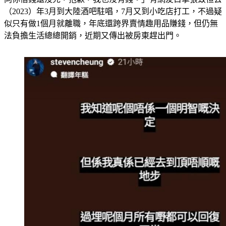
（2023）年3月到大陸酒吧駐唱，7月又到小吃店打工，不過疑
似只有做1個月就離職，年底還跨界賣情趣用品賺錢，但仍無
法負擔生活總總開銷，近期又傳出被房東趕出門。