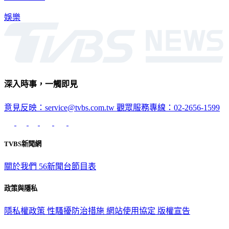
娛樂
深入時事，一觸即見
意見反映：service@tvbs.com.tw
觀眾服務專線：02-2656-1599
TVBS新聞網
關於我們
56新聞台節目表
政策與隱私
隱私權政策
性騷擾防治措施
網站使用協定
版權宣告