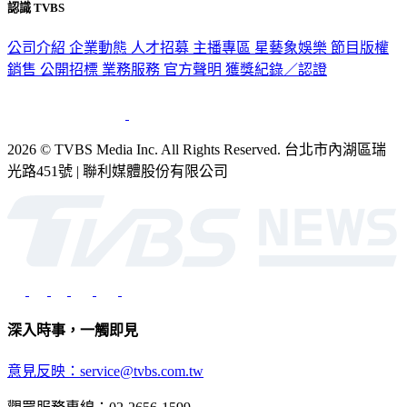
認識 TVBS
公司介紹
企業動態
人才招募
主播專區
星藝象娛樂
節目版權
銷售
公開招標
業務服務
官方聲明
獲獎紀錄／認證
2026 © TVBS Media Inc. All Rights Reserved. 台北市內湖區瑞
光路451號 | 聯利媒體股份有限公司
深入時事，一觸即見
意見反映：service@tvbs.com.tw