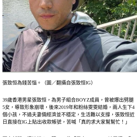
張致恒為錢苦惱。（圖／翻攝自張致恒IG）
39歲香港男星張致恒，為男子組合BOYZ成員，曾被爆出劈腿
5女，導致形象崩壞，後來2019年和粉絲雯雯結婚，兩人生下4
個小孩，不過夫妻倆經濟並不穩定，生活難以支撐，張致恒近
日直接在IG上貼出收款帳號，苦喊「真的求大家幫幫忙！」