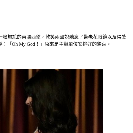
她一臉尷尬的東張西望，乾笑兩聲說她忘了帶老花眼鏡以及得獎
Oh My God！」原來是主辦單位安排好的驚喜。