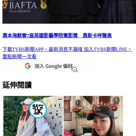
奧本海默奪7座英國影藝學院電影獎 奧斯卡呼聲高
下載TVBS新聞APP，最新消息不漏接
加入TVBS新聞LINE，
重點新聞一次看
延伸閱讀