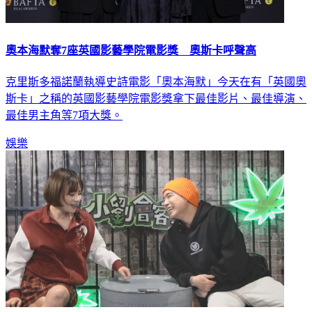
奧本海默奪7座英國影藝學院電影獎 奧斯卡呼聲高
克里斯多福諾蘭執導史詩電影「奧本海默」今天在有「英國奧
斯卡」之稱的英國影藝學院電影獎拿下最佳影片、最佳導演、
最佳男主角等7項大獎。
娛樂