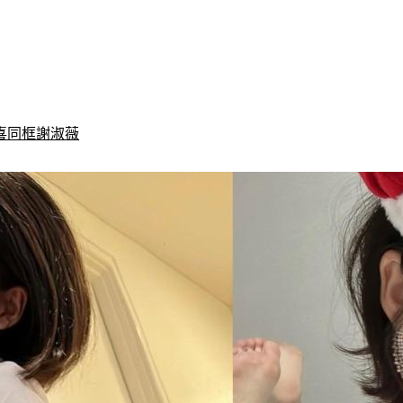
喜同框謝淑薇