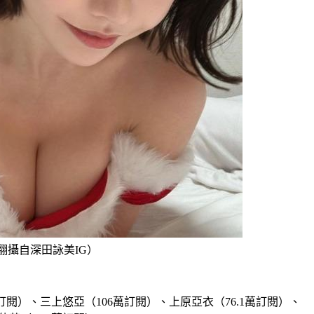
翻攝自深田詠美IG）
萬訂閱）、三上悠亞（106萬訂閱）、上原亞衣（76.1萬訂閱）、