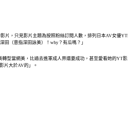
的影片，只見影片主題為按照粉絲訂閱人數，排列日本AV女優YT
深田（意指深田詠美）！why？有瓜嗎？」
美轉型當網美，比過去進軍成人界還要成功，甚至愛看她的YT影
影片大於AV的」。