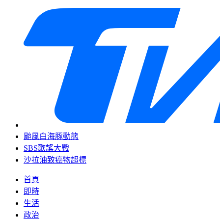
颱風白海豚動態
SBS歌謠大戰
沙拉油致癌物超標
首頁
即時
生活
政治