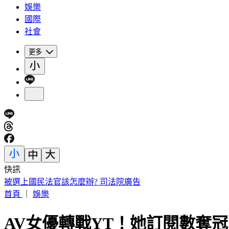
娛樂
國際
社會
更多
快訊
被選上國民法官該怎麼辦? 司法院廣告
首頁
｜
娛樂
AV女優轉戰YT！她訂閱數奪