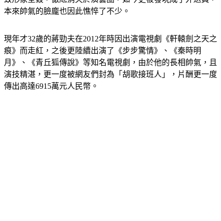
現年才32歲的蔣勁夫在2012年時因出演電視劇《軒轅劍之天之
痕》而走紅，之後更陸續出演了《步步驚情》、《秦時明
月》、《青丘狐傳說》等知名電視劇，由於他的長相帥氣，且
演技精湛，更一度被網友們封為「胡歌接班人」，片酬更一度
傳出高達6915萬元人民幣。