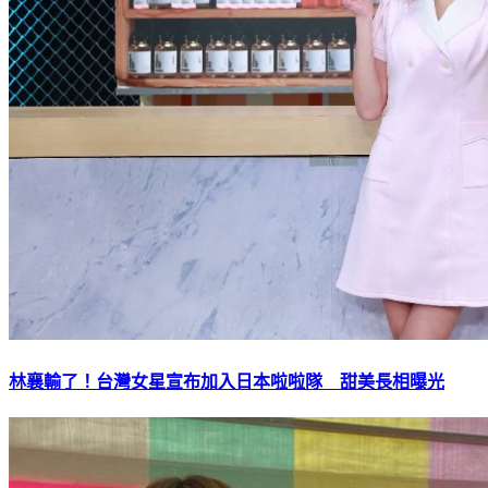
林襄輸了！台灣女星宣布加入日本啦啦隊 甜美長相曝光