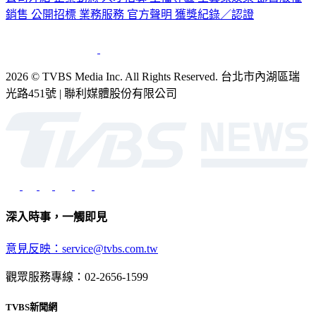
公司介紹
企業動態
人才招募
主播專區
星藝象娛樂
節目版權
銷售
公開招標
業務服務
官方聲明
獲獎紀錄／認證
2026 © TVBS Media Inc. All Rights Reserved. 台北市內湖區瑞
光路451號 | 聯利媒體股份有限公司
深入時事，一觸即見
意見反映：service@tvbs.com.tw
觀眾服務專線：02-2656-1599