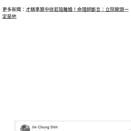
目」。
更多新聞：
才精準算中徐若瑄離婚！命理師斷言：立院龍頭一
定是他