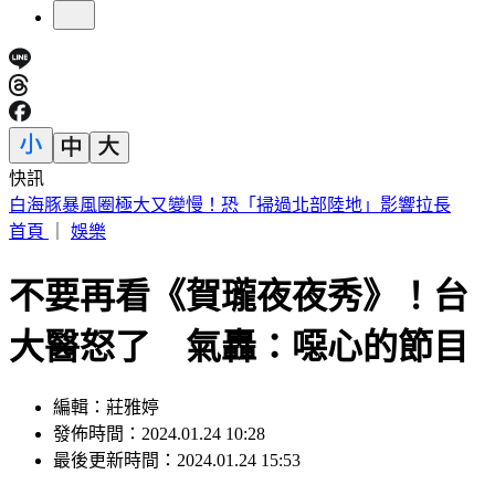
快訊
3字華語天王」爆私生子！周杰倫衰被捲入 杰威爾不忍了喊
告
首頁
｜
娛樂
不要再看《賀瓏夜夜秀》！台
大醫怒了 氣轟：噁心的節目
編輯：莊雅婷
發佈時間：2024.01.24 10:28
最後更新時間：2024.01.24 15:53