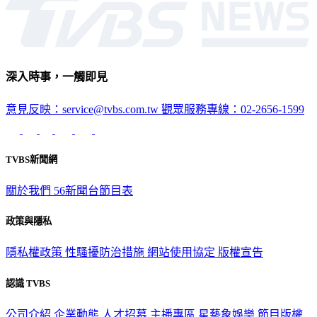
政治
深入時事，一觸即見
意見反映：service@tvbs.com.tw
觀眾服務專線：02-2656-1599
TVBS新聞網
關於我們
56新聞台節目表
政策與隱私
隱私權政策
性騷擾防治措施
網站使用協定
版權宣告
認識 TVBS