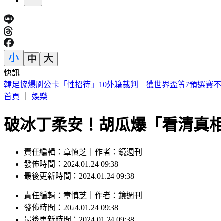
快訊
陳明真、季忠平「家中爆發激烈口角」 遭警方上門關切
首頁
｜
娛樂
破冰丁柔安！胡瓜爆「看清真
責任編輯：章慎芝｜作者：鏡週刊
發佈時間：2024.01.24 09:38
最後更新時間：2024.01.24 09:38
責任編輯
：
章慎芝
｜
作者
：
鏡週刊
發佈時間：
2024.01.24 09:38
最後更新時間：
2024.01.24 09:38