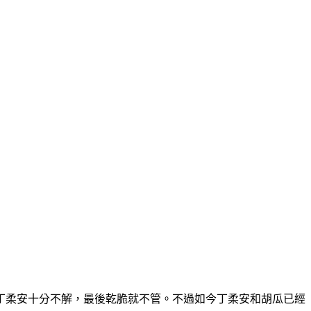
丁柔安十分不解，最後乾脆就不管。不過如今丁柔安和胡瓜已經