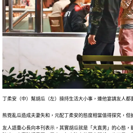
丁柔安（中）幫胡瓜（左）操持生活大小事，連他宴請友人都
熊霓亂瓜造成夫妻失和，元配丁柔安的態度相當值得探究，但
友人語重心長向本刊表示，其實胡瓜就是「大直男」的心態，