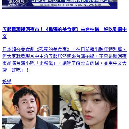
五郎驚現饒河夜市！《孤獨的美食家》來台拍攝 好吃到飆中
文
日本超夯美食劇《孤獨的美食家》，在日前播出跨年特別篇，
但大家就發現片中主角五郎居然跑來台灣拍攝，不只是饒河夜
市品嚐台灣小吃「米粉湯」，還吃了酸菜白肉鍋，並用中文大
讚「好吃」！
娛樂