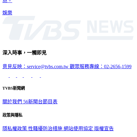
熬。
娛樂
深入時事，一觸即見
意見反映：service@tvbs.com.tw
觀眾服務專線：02-2656-1599
TVBS新聞網
關於我們
56新聞台節目表
政策與隱私
隱私權政策
性騷擾防治措施
網站使用協定
版權宣告