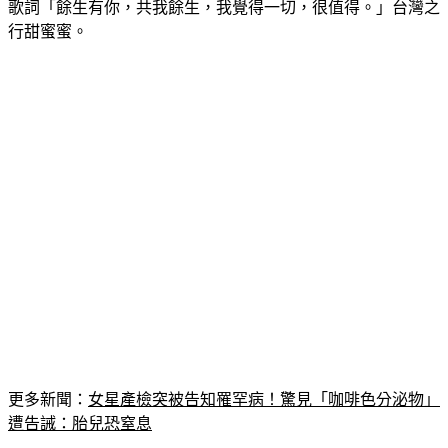
歌詞「餘生有你，共我餘生，我覺得一切，很值得。」台灣之
行甜蜜蜜。
更多新聞：
女星產檢突被告知罹罕病！驚見「咖啡色分泌物」
遭告誡：胎兒恐窒息