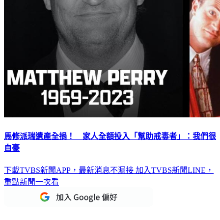
馬修派瑞遺產全捐！ 家人全額投入「幫助戒毒者」：我們很
自豪
下載TVBS新聞APP，最新消息不漏接
加入TVBS新聞LINE，
重點新聞一次看