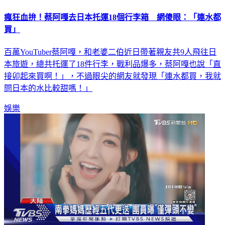
瘋狂血拚！蔡阿嘎去日本托運18個行李箱 網傻眼：「連水都
買」
百萬YouTuber蔡阿嘎，和老婆二伯近日帶著親友共9人飛往日
本旅遊，總共托運了18件行李，戰利品爆多，蔡阿嘎也說「直
接卯起來買啊！」，不過眼尖的網友就發現「連水都買，我就
問日本的水比較甜嗎！」
娛樂