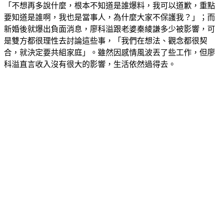
「不想再多說什麼，根本不知道是誰爆料，我可以道歉，重點
要知道是誰啊，我也是當事人，為什麼大家不保護我？」；而
新婚後就爆出負面消息，廖科溢跟老婆秦綾謙多少被影響，可
是雙方都很理性去討論這些事，「我們在想法、觀念都很契
合，就決定要共組家庭」。雖然因感情風波丟了些工作，但廖
科溢直言收入沒有很大的影響，生活依然過得去。