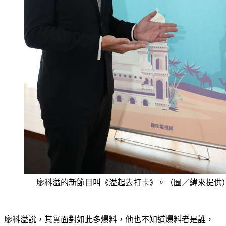
廖科溢的新節目叫《溢起去打卡》。（圖／緯來提供
廖科溢說，其實面對如此多爆料，他也不知道爆料者是誰，