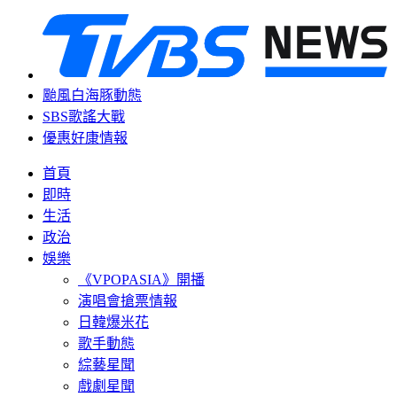
颱風白海豚動態
SBS歌謠大戰
優惠好康情報
首頁
即時
生活
政治
娛樂
《VPOPASIA》開播
演唱會搶票情報
日韓爆米花
歌手動態
綜藝星聞
戲劇星聞