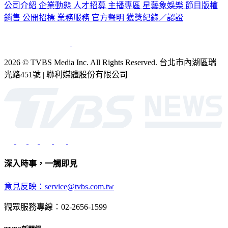
公司介紹
企業動態
人才招募
主播專區
星藝象娛樂
節目版權
銷售
公開招標
業務服務
官方聲明
獲獎紀錄／認證
2026 © TVBS Media Inc. All Rights Reserved. 台北市內湖區瑞
光路451號 | 聯利媒體股份有限公司
深入時事，一觸即見
意見反映：service@tvbs.com.tw
觀眾服務專線：02-2656-1599