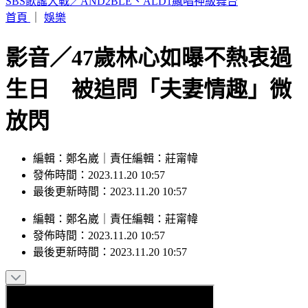
SBS歌謠大戰／AND2BLE、ALD1飆唱神級舞台
首頁
｜
娛樂
影音／47歲林心如曝不熱衷過
生日 被追問「夫妻情趣」微
放閃
編輯：鄭名崴｜責任編輯：莊甯幃
發佈時間：2023.11.20 10:57
最後更新時間：2023.11.20 10:57
編輯
：
鄭名崴
｜
責任編輯
：
莊甯幃
發佈時間：
2023.11.20 10:57
最後更新時間：
2023.11.20 10:57