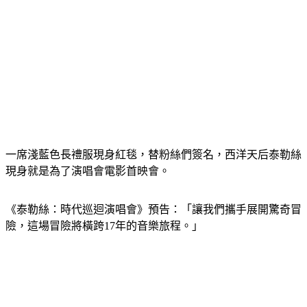
一席淺藍色長禮服現身紅毯，替粉絲們簽名，西洋天后泰勒絲
現身就是為了演唱會電影首映會。
《泰勒絲：時代巡迴演唱會》預告：「讓我們攜手展開驚奇冒
險，這場冒險將橫跨17年的音樂旅程。」