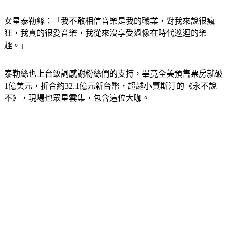
分就好了。」
女星泰勒絲：「我不敢相信音樂是我的職業，對我來說很瘋
狂，我真的很愛音樂，我從來沒享受過像在時代巡迴的樂
趣。」
泰勒絲也上台致詞感謝粉絲們的支持，畢竟全美預售票房就破
1億美元，折合約32.1億元新台幣，超越小賈斯汀的《永不說
不》，現場也眾星雲集，包含這位大咖。