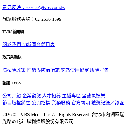
深入時事，一觸即見
意見反映：service@tvbs.com.tw
觀眾服務專線：02-2656-1599
TVBS新聞網
關於我們
56新聞台節目表
政策與隱私
隱私權政策
性騷擾防治措施
網站使用協定
版權宣告
認識 TVBS
公司介紹
企業動態
人才招募
主播專區
星藝象娛樂
節目版權銷售
公開招標
業務服務
官方聲明
獲獎紀錄／認證
2026 © TVBS Media Inc. All Rights Reserved. 台北市內湖區瑞
光路451號 | 聯利媒體股份有限公司