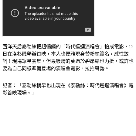
西洋天后泰勒絲把超暢銷的「時代巡迴演唱會」拍成電影，12
日在洛杉磯舉辦首映，本人也優雅現身替粉絲簽名，感性致
詞！現場眾星雲集，但最吸睛的莫過於碧昂絲也力挺，或許也
要為自己同樣準備登場的演唱會電影，拉抬聲勢。
記者：「泰勒絲稍早也出現在《泰勒絲：時代巡迴演唱會》電
影首映現場。」