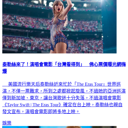
泰勒絲來了！演唱會電影「台灣看得到」 佛心票價曝光網嗨
爆
美國流行樂天后泰勒絲近來忙於「The Eras Tour」世界巡
演，不僅一票難求，所到之處都掀起旋風，不過她的亞洲巡演
僅到新加坡、東京，讓台灣歌迷十分失落，不過演唱會電影
《Taylor Swift | The Eras Tour》確定在台上映，泰勒絲也親自
發文宣布，演唱會電影即將多地上映。