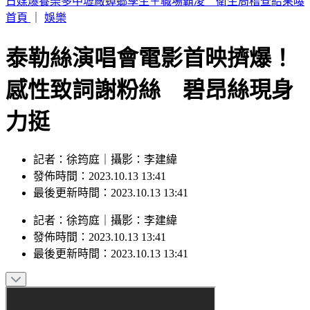
SBS歌謠大戰／IAN優雅猶如仙杜蕾拉 成燦、是溫化身王子
護航
首頁
｜
娛樂
泰勒絲演唱會電影首映擠爆！
感性致詞謝粉絲 碧昂絲現身
力挺
記者：徐筠庭｜攝影：李建緯
發佈時間：2023.10.13 13:41
最後更新時間：2023.10.13 13:41
記者
：
徐筠庭
｜
攝影
：
李建緯
發佈時間：
2023.10.13 13:41
最後更新時間：
2023.10.13 13:41