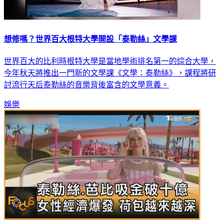
想修嗎？世界百大根特大學開設「泰勒絲」文學課
世界百大的比利時根特大學是當地學術排名第一的綜合大學，
今年秋天將推出一門新的文學課《文學：泰勒絲》，課程將研
討流行天后泰勒絲的音樂背後富含的文學意義。
娛樂