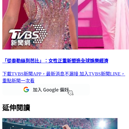
「從泰勒絲到芭比」：女性正重新塑造全球娛樂經濟
下載TVBS新聞APP，最新消息不漏接
加入TVBS新聞LINE，
重點新聞一次看
延伸閱讀