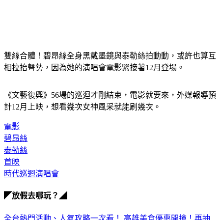
雙絲合體！碧昂絲全身黑戴墨鏡與泰勒絲拍動動，或許也算互
相拉抬聲勢，因為她的演唱會電影緊接著12月登場。
《文藝復興》56場的巡迴才剛結束，電影就要來，外媒報導預
計12月上映，想看幾次女神風采就能刷幾次。
電影
碧昂絲
泰勒絲
首映
時代巡迴演唱會
◤放假去哪玩？◢