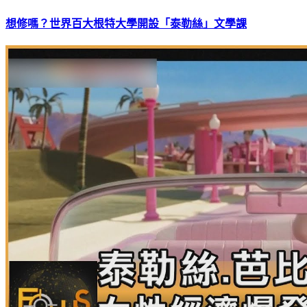
想修嗎？世界百大根特大學開設「泰勒絲」文學課