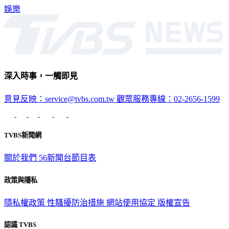
深入時事，一觸即見
意見反映：service@tvbs.com.tw
觀眾服務專線：02-2656-1599
TVBS新聞網
關於我們
56新聞台節目表
政策與隱私
隱私權政策
性騷擾防治措施
網站使用協定
版權宣告
認識 TVBS