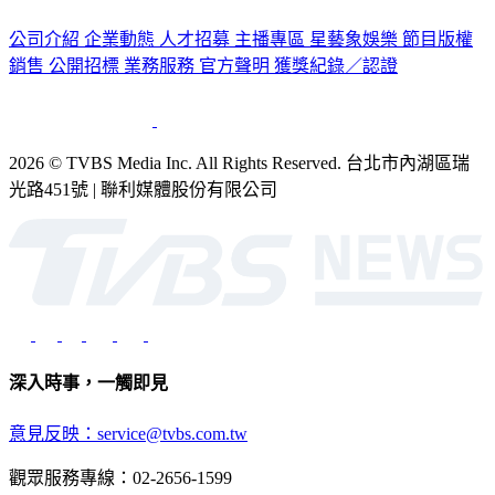
公司介紹
企業動態
人才招募
主播專區
星藝象娛樂
節目版權
銷售
公開招標
業務服務
官方聲明
獲獎紀錄／認證
2026 © TVBS Media Inc. All Rights Reserved. 台北市內湖區瑞
光路451號 | 聯利媒體股份有限公司
深入時事，一觸即見
意見反映：service@tvbs.com.tw
觀眾服務專線：02-2656-1599