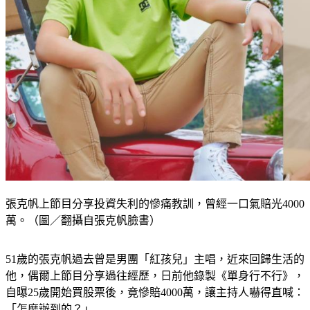
張克帆上節目分享投資失利的慘痛教訓，曾經一口氣賠光4000
萬。（圖／翻攝自張克帆臉書）
51歲的張克帆過去曾是男團「紅孩兒」主唱，近來回歸生活的
他，偶爾上節目分享過往經歷，日前他錄製《單身行不行》，
自曝25歲開始買股票後，竟慘賠4000萬，讓主持人嚇得直喊：
「怎麼辦到的？」