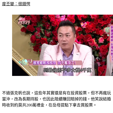
不過張克帆也說，這些年其實還是有在投資股票，但不再瘋玩
當沖，改為長期持股，也因此陸續賺回賠掉的錢，他笑說結婚
時收到約莫共200萬禮金，在岳母提點下拿去買股票。