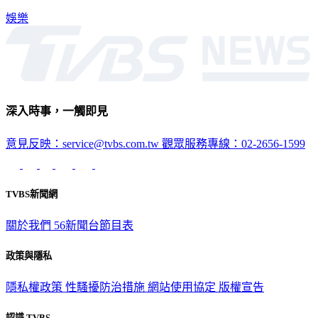
娛樂
深入時事，一觸即見
意見反映：service@tvbs.com.tw
觀眾服務專線：02-2656-1599
TVBS新聞網
關於我們
56新聞台節目表
政策與隱私
隱私權政策
性騷擾防治措施
網站使用協定
版權宣告
認識 TVBS