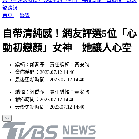
獨／酒駕、三寶超車都來！我外交官狂飆156公里 遭日內瓦
警關切
首頁
｜
娛樂
自帶清純感！網友評選5位「心
動初戀顏」女神 她讓人心空
編輯：鄭喬予｜責任編輯：黃安眴
發佈時間：2023.07.12 14:40
最後更新時間：2023.07.12 14:40
編輯
：
鄭喬予
｜
責任編輯
：
黃安眴
發佈時間：
2023.07.12 14:40
最後更新時間：
2023.07.12 14:40