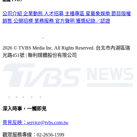
公司介紹
企業動態
人才招募
主播專區
星藝象娛樂
節目版權
銷售
公開招標
業務服務
官方聲明
獲獎紀錄／認證
2026 © TVBS Media Inc. All Rights Reserved. 台北市內湖區瑞
光路451號 | 聯利媒體股份有限公司
深入時事，一觸即見
意見反映：service@tvbs.com.tw
觀眾服務專線：02-2656-1599