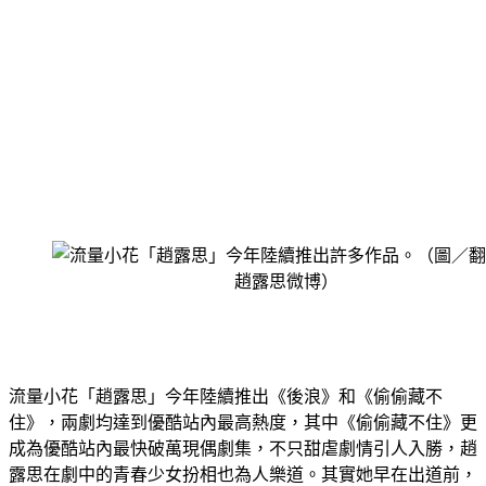
流量小花「趙露思」今年陸續推出《後浪》和《偷偷藏不
住》，兩劇均達到優酷站內最高熱度，其中《偷偷藏不住》更
成為優酷站內最快破萬現偶劇集，不只甜虐劇情引人入勝，趙
露思在劇中的青春少女扮相也為人樂道。其實她早在出道前，