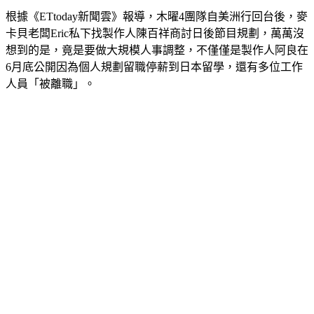
根據《ETtoday新聞雲》報導，木曜4團隊自美洲行回台後，麥
卡貝老闆Eric私下找製作人陳百祥商討日後節目規劃，萬萬沒
想到的是，竟是要做大規模人事調整，不僅僅是製作人阿良在
6月底公開因為個人規劃留職停薪到日本留學，還有多位工作
人員「被離職」。