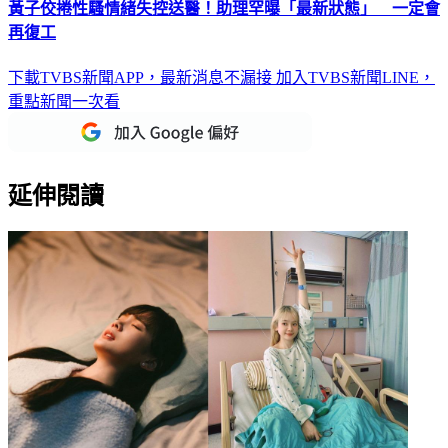
黃子佼捲性騷情緒失控送醫！助理罕曝「最新狀態」 一定會
再復工
下載TVBS新聞APP，最新消息不漏接
加入TVBS新聞LINE，
重點新聞一次看
延伸閱讀