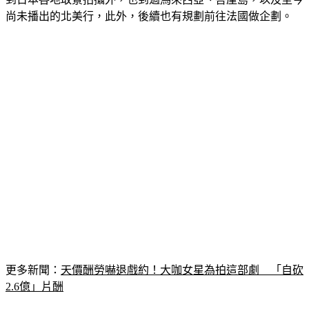
尚未播出的北美行，此外，後續也有規劃前往法國做企劃。
更多新聞：
天價酬勞嚇退戲約！大咖女星為拍這部劇　「自砍
2.6億」片酬