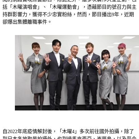
括「木曜演唱會」、「木曜運動會」，憑藉節目的號召力與主
持群影響力，獲得不少忠實粉絲，然而，節目播出9年，近期
卻爆出集體離職事件。
自2022年底疫情解封後，「木曜4」多次前往國外拍攝，除了
到日本各地取景拍攝外，也到過馬來西亞、峇厘島，以及至今