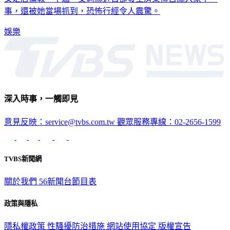
女定居倫敦。不過，艾莉絲近日卻發生房東擅自闖入家中一
事，還被她當場抓到，恐怖行經令人震驚。
娛樂
深入時事，一觸即見
意見反映：service@tvbs.com.tw
觀眾服務專線：02-2656-1599
TVBS新聞網
關於我們
56新聞台節目表
政策與隱私