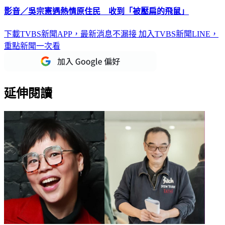
影音／吳宗憲遇熱情原住民 收到「被壓扁的飛鼠」
下載TVBS新聞APP，最新消息不漏接
加入TVBS新聞LINE，
重點新聞一次看
延伸閱讀