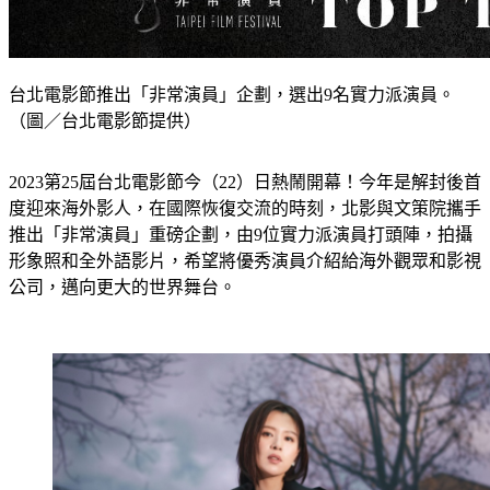
台北電影節推出「非常演員」企劃，選出9名實力派演員。
（圖／台北電影節提供）
2023第25屆台北電影節今（22）日熱鬧開幕！今年是解封後首
度迎來海外影人，在國際恢復交流的時刻，北影與文策院攜手
推出「非常演員」重磅企劃，由9位實力派演員打頭陣，拍攝
形象照和全外語影片，希望將優秀演員介紹給海外觀眾和影視
公司，邁向更大的世界舞台。