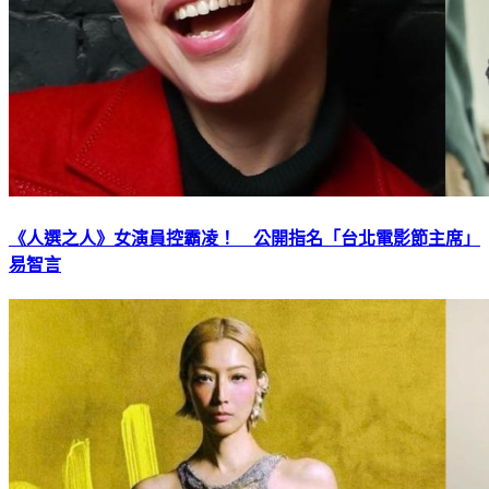
《人選之人》女演員控霸凌！ 公開指名「台北電影節主席」
易智言