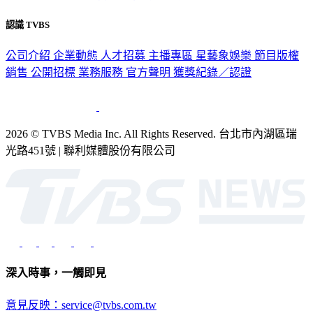
隱私權政策
性騷擾防治措施
網站使用協定
版權宣告
認識 TVBS
公司介紹
企業動態
人才招募
主播專區
星藝象娛樂
節目版權
銷售
公開招標
業務服務
官方聲明
獲獎紀錄／認證
2026 © TVBS Media Inc. All Rights Reserved. 台北市內湖區瑞
光路451號 | 聯利媒體股份有限公司
深入時事，一觸即見