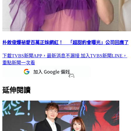
朴敘俊爆祕愛百萬正妹網紅！ 「超甜約會曝光」公司回應了
下載TVBS新聞APP，最新消息不漏接
加入TVBS新聞LINE，
重點新聞一次看
延伸閱讀