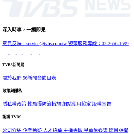
深入時事，一觸即見
意見反映：service@tvbs.com.tw
觀眾服務專線：02-2656-1599
TVBS新聞網
關於我們
56新聞台節目表
政策與隱私
隱私權政策
性騷擾防治措施
網站使用協定
版權宣告
認識 TVBS