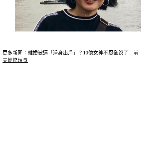
更多新聞：
離婚被逼「淨身出戶」？10億女神不忍全說了　前
夫憔悴現身