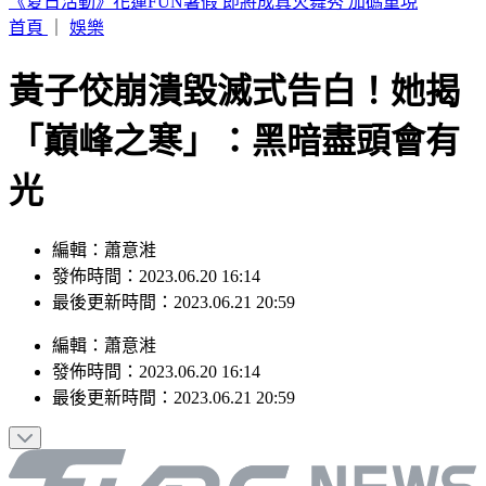
7月去過好萊塢環球影城小心！麻疹患者這天曾入園 恐暴露
風險
首頁
｜
娛樂
黃子佼崩潰毀滅式告白！她揭
「巔峰之寒」：黑暗盡頭會有
光
編輯：蕭意溎
發佈時間：2023.06.20 16:14
最後更新時間：2023.06.21 20:59
編輯
：
蕭意溎
發佈時間：
2023.06.20 16:14
最後更新時間：
2023.06.21 20:59