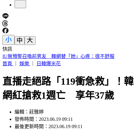
快訊
中國出入境新規將上路 陸委會曝「這類人」最危險
首頁
｜
娛樂
｜
日韓爆米花
直播走絕路「119衝急救」！韓
網紅搶救1週亡 享年37歲
編輯：莊雅婷
發佈時間：2023.06.19 09:11
最後更新時間：2023.06.19 09:11