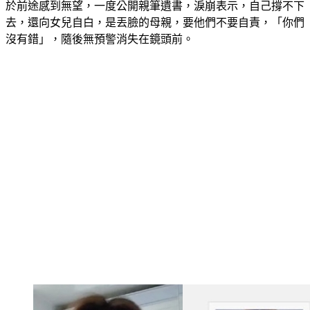
於前途感到無望，一度公開親筆遺書，淚崩表示，自己撐不下
去，還向女兒自白，是丟臉的母親，要他們不要自責，「你們
沒有錯」，隨後無預警消失在鏡頭前。