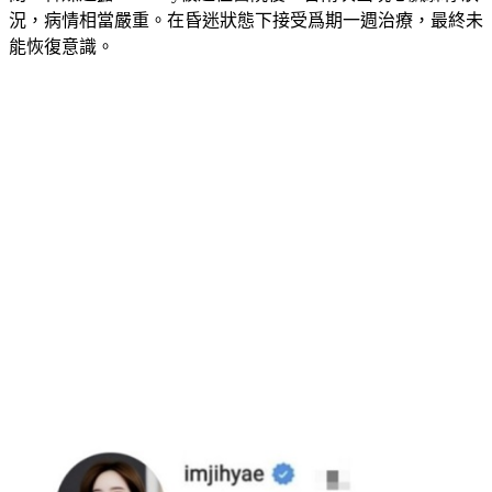
況，病情相當嚴重。在昏迷狀態下接受爲期一週治療，最終未
能恢復意識。