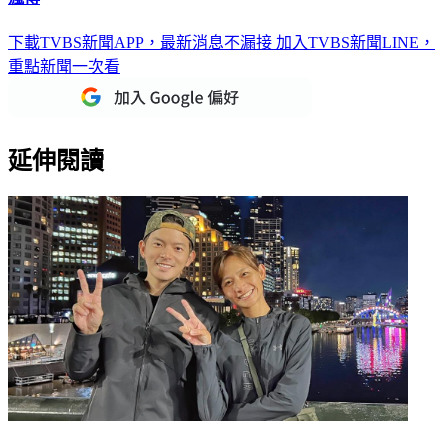
下載TVBS新聞APP，最新消息不漏接
加入TVBS新聞LINE，
重點新聞一次看
延伸閱讀