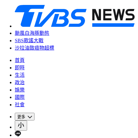
颱風白海豚動態
SBS歌謠大戰
沙拉油致癌物超標
首頁
即時
生活
政治
娛樂
國際
社會
更多