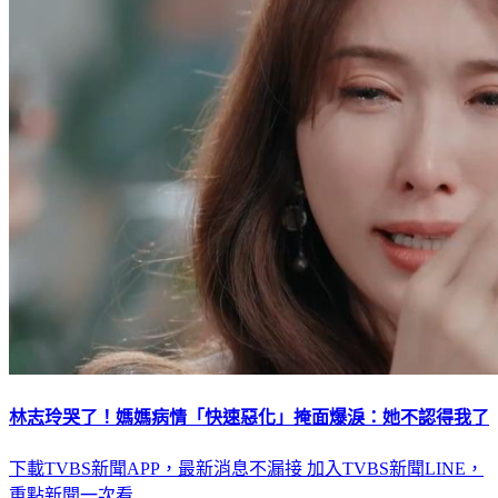
林志玲哭了！媽媽病情「快速惡化」掩面爆淚：她不認得我了
下載TVBS新聞APP，最新消息不漏接
加入TVBS新聞LINE，