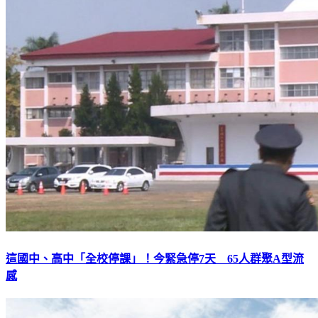
這國中、高中「全校停課」！今緊急停7天 65人群聚A型流
感