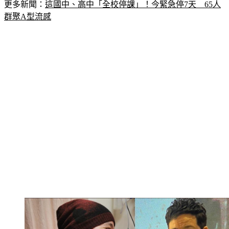
更多新聞：
這國中、高中「全校停課」！今緊急停7天　65人
群聚A型流感