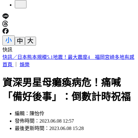
快訊
白海豚更靠近了！颱風外圍「風雨狂掃」週末變天 雨下到紫
爆
首頁
｜
娛樂
資深男星母癱瘓病危！痛喊
「備好後事」：倒數計時祝福
編輯：陳怡伶
發佈時間：2023.06.08 12:57
最後更新時間：2023.06.08 15:28