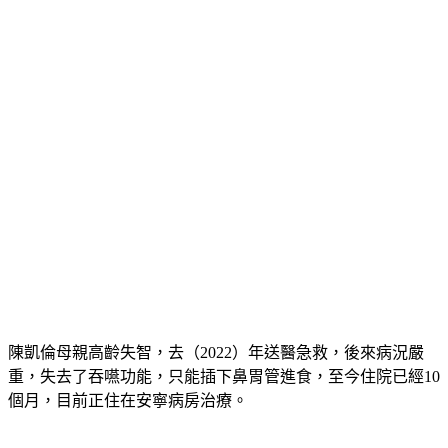
來
陳凱倫母親高齡失智，去（2022）年送醫急救，後來病況嚴
重，失去了吞嚥功能，只能插下鼻胃管進食，至今住院已經10
個月，目前正住在安寧病房治療。