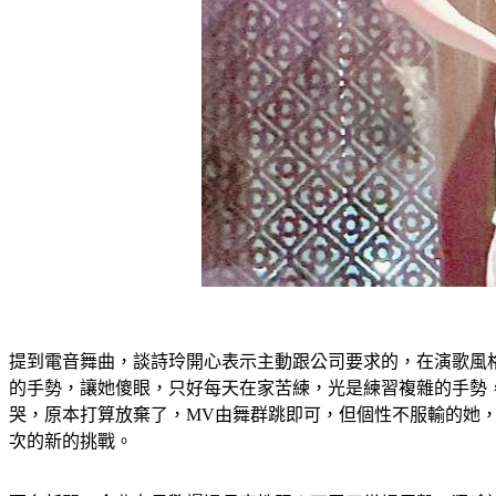
提到電音舞曲，談詩玲開心表示主動跟公司要求的，在演歌風
的手勢，讓她傻眼，只好每天在家苦練，光是練習複雜的手勢
哭，原本打算放棄了，MV由舞群跳即可，但個性不服輸的她，
次的新的挑戰。