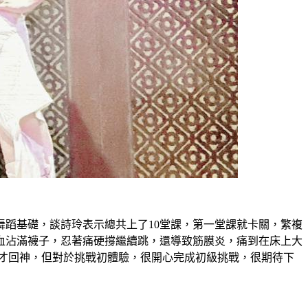
蹈基礎，談詩玲表示總共上了10堂課，第一堂課就卡關，繁複
血沾滿襪子，忍著痛硬撐繼續跳，還導致筋膜炎，痛到在床上大
天才回神，但對於挑戰初體驗，很開心完成初級挑戰，很期待下