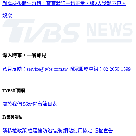
場崩潰落淚，不斷地求神拜佛，希望能夠順利保住寶寶，沒想
到產檢後發生奇蹟，寶寶狀況一切正常，讓2人激動不已。
娛樂
深入時事，一觸即見
意見反映：service@tvbs.com.tw
觀眾服務專線：02-2656-1599
TVBS新聞網
關於我們
56新聞台節目表
政策與隱私