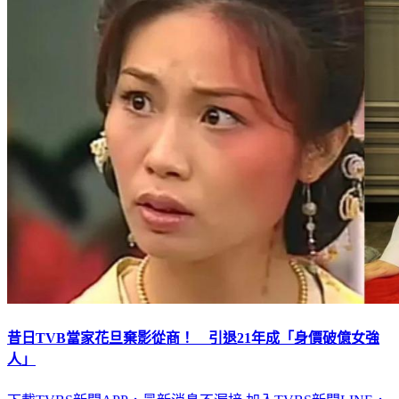
昔日TVB當家花旦棄影從商！ 引退21年成「身價破億女強
人」