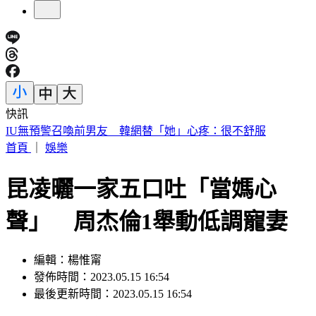
快訊
中國出入境新規將上路 陸委會曝「這類人」最危險
首頁
｜
娛樂
昆凌曬一家五口吐「當媽心
聲」 周杰倫1舉動低調寵妻
編輯：楊惟甯
發佈時間：2023.05.15 16:54
最後更新時間：2023.05.15 16:54