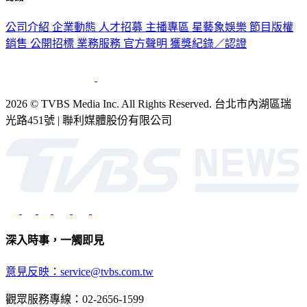
公司介紹
企業動態
人才招募
主播專區
星藝象娛樂
節目版權
銷售
公開招標
業務服務
官方聲明
獲獎紀錄／認證
2026 © TVBS Media Inc. All Rights Reserved. 台北市內湖區瑞
光路451號 | 聯利媒體股份有限公司
深入時事，一觸即見
意見反映：service@tvbs.com.tw
觀眾服務專線：02-2656-1599