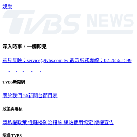
娛樂
深入時事，一觸即見
意見反映：service@tvbs.com.tw
觀眾服務專線：02-2656-1599
TVBS新聞網
關於我們
56新聞台節目表
政策與隱私
隱私權政策
性騷擾防治措施
網站使用協定
版權宣告
認識 TVBS