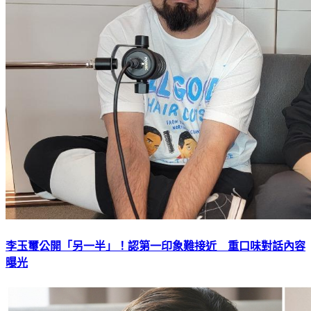
李玉璽公開「另一半」！認第一印象難接近 重口味對話內容
曝光