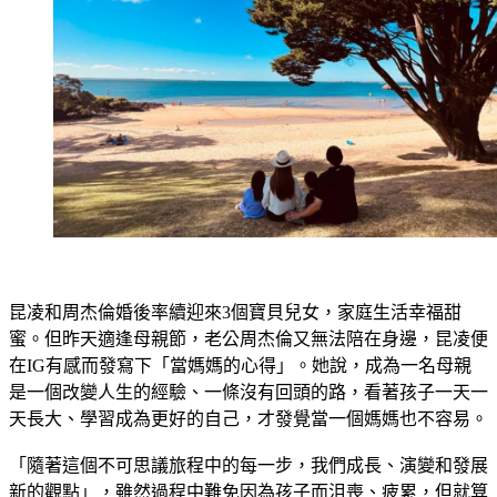
昆凌和周杰倫婚後率續迎來3個寶貝兒女，家庭生活幸福甜
蜜。但昨天適逢母親節，老公周杰倫又無法陪在身邊，昆凌便
在IG有感而發寫下「當媽媽的心得」。她說，成為一名母親
是一個改變人生的經驗、一條沒有回頭的路，看著孩子一天一
天長大、學習成為更好的自己，才發覺當一個媽媽也不容易。
「隨著這個不可思議旅程中的每一步，我們成長、演變和發展
新的觀點」，雖然過程中難免因為孩子而沮喪、疲累，但就算