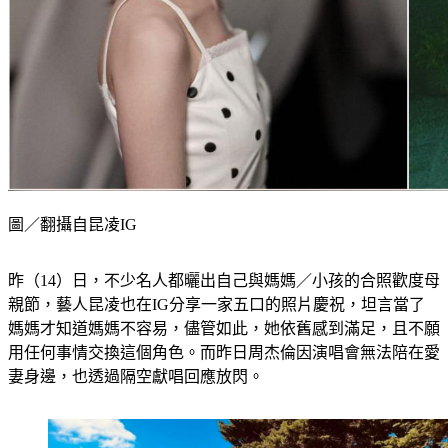
圖／翻攝自昆凌IG
昨（14）日，不少名人都曬出自己與媽媽／小孩的合照歡度母
親節，藝人昆凌也在IG分享一家五口的照片慶祝，坦言當了
媽媽才知道媽媽不容易，儘管如此，她依舊感到滿足，且不願
用任何事情交換這個角色。而昨日周杰倫因演唱會無法陪在愛
妻身邊，也透過隔空獻唱回應放閃。