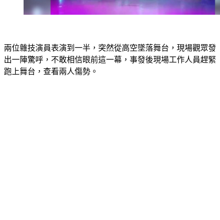
兩位雜技演員表演到一半，突然從高空墜落舞台，現場觀眾發
出一陣驚呼，不敢相信眼前這一幕，事發後現場工作人員趕緊
跑上舞台，查看兩人傷勢。