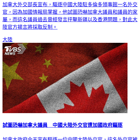
加拿大外交部長宣布，驅逐中國大陸駐多倫多領事館一名外交
官，因為加國情報局掌握，他試圖恐嚇加拿大議員和議員的家
屬，而這名議員過去曾經發言抨擊新疆以及香港問題，對此大
陸官方揚言將採取反制。
大陸
試圖恐嚇加拿大議員 中國大陸外交官遭加國政府驅逐
加拿大政府今天宣布驅逐一位中國大陸外交官，這名外交官被