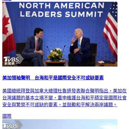
美加領袖聲明 台海和平是國際安全不可或缺要素
美國總統拜登與加拿大總理杜魯道發表聯合聲明指出，美加在
台灣議題的基本立場不變，重申維護台海和平穩定是國際社會
安全與繁榮不可或缺的要素，並鼓勵和平解決兩岸議題。
國際