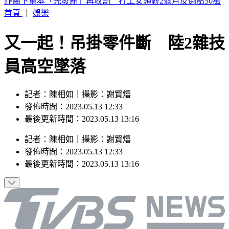
姜厚任小24歲女友遭疑學歷造假 蕭彤雯：確實台大畢業
首頁
｜
娛樂
又一起！吊掛零件斷 陸2雜技
員高空墜落
記者：陳相如｜攝影：謝賢熺
發佈時間：2023.05.13 12:33
最後更新時間：2023.05.13 13:16
記者
：
陳相如
｜
攝影
：
謝賢熺
發佈時間：
2023.05.13 12:33
最後更新時間：
2023.05.13 13:16