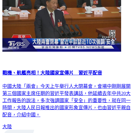
戰機、航艦亮相！大陸國家宣傳片 習近平配音
中國大陸「兩會」今天上午舉行人大閉幕會，會場中剛剛展開
第三個國家主席任期的習近平發表講話，他延續去年中共20大
工作報告的說法，多次強調國家「安全」的重要性，就在同一
時間，大陸人民日報推出的國家形象宣傳片，也由習近平親自
配音，介紹中國。
大陸