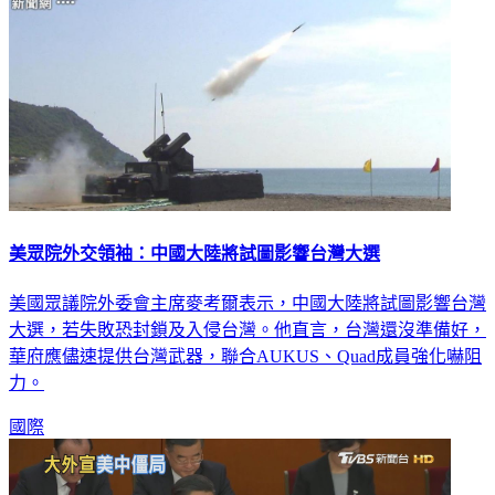
美眾院外交領袖：中國大陸將試圖影響台灣大選
美國眾議院外委會主席麥考爾表示，中國大陸將試圖影響台灣
大選，若失敗恐封鎖及入侵台灣。他直言，台灣還沒準備好，
華府應儘速提供台灣武器，聯合AUKUS、Quad成員強化嚇阻
力。
國際