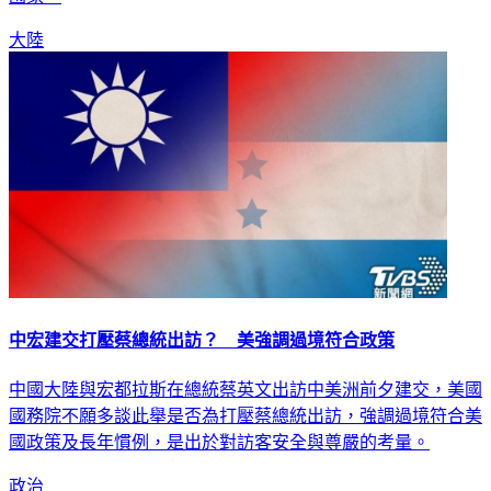
大陸
中宏建交打壓蔡總統出訪？ 美強調過境符合政策
中國大陸與宏都拉斯在總統蔡英文出訪中美洲前夕建交，美國
國務院不願多談此舉是否為打壓蔡總統出訪，強調過境符合美
國政策及長年慣例，是出於對訪客安全與尊嚴的考量。
政治