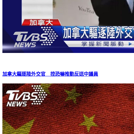
加拿大驅逐陸外交官 控恐嚇推動反送中議員