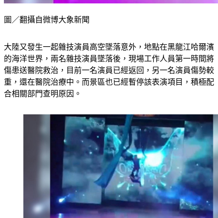
圖／翻攝自微博大象新聞
大陸又發生一起雜技演員高空墜落意外，地點在黑龍江哈爾濱
的海洋世界，兩名雜技演員墜落後，現場工作人員第一時間將
傷患送醫院救治，目前一名演員已經返回，另一名演員傷勢較
重，還在醫院治療中。而景區也已經暫停該表演項目，積極配
合相關部門查明原因。　