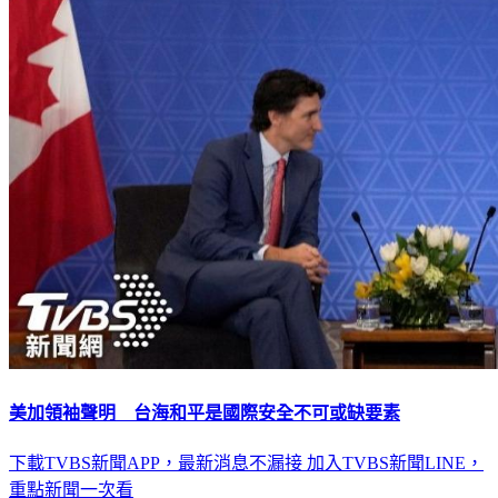
美加領袖聲明 台海和平是國際安全不可或缺要素
下載TVBS新聞APP，最新消息不漏接
加入TVBS新聞LINE，
重點新聞一次看