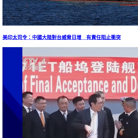
美印太司令：中國大陸對台威脅日增 有責任阻止衝突