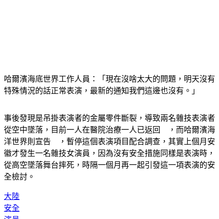
哈爾濱海底世界工作人員：「現在沒啥太大的問題，明天沒有
特殊情況的話正常表演，最新的通知我們這邊也沒有。」
事後發現是吊掛表演者的金屬零件斷裂，導致兩名雜技表演者
從空中墜落，目前一人在醫院治療一人已返回　，而哈爾濱海
洋世界則宣告　，暫停這個表演項目配合調查，其實上個月安
徽才發生一名雜技女演員，因為沒有安全措施同樣是表演時，
從高空墜落舞台摔死，時隔一個月再一起引發這一項表演的安
全檢討。
大陸
安全