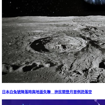
日本白兔號降落時與地面失聯 拚民間登月首例恐落空