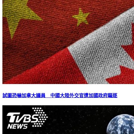
試圖恐嚇加拿大議員 中國大陸外交官遭加國政府驅逐