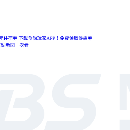
元住宿券
下載食尚玩家APP！免費領取優惠券
，重點新聞一次看