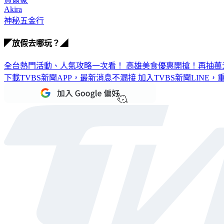
Akira
神秘五金行
◤放假去哪玩？◢
全台熱門活動、人氣攻略一次看！
高雄美食優惠開搶！再抽萬
下載TVBS新聞APP，最新消息不漏接
加入TVBS新聞LINE