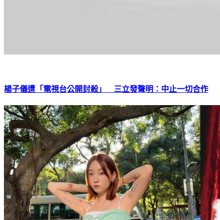
楊子儀遭「電視台公開封殺」 三立發聲明：中止一切合作