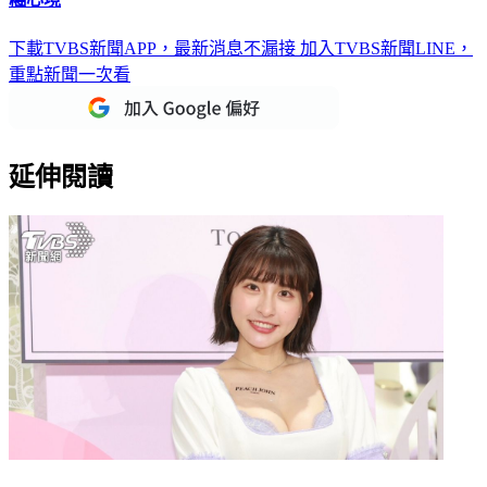
下載TVBS新聞APP，最新消息不漏接
加入TVBS新聞LINE，
重點新聞一次看
延伸閱讀