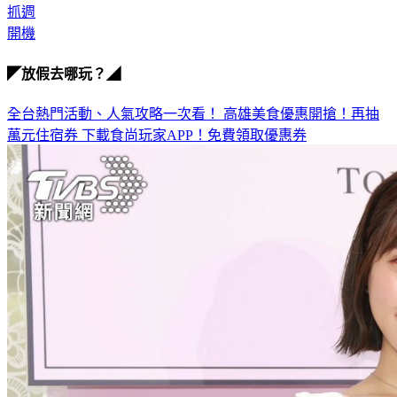
抓週
開機
◤放假去哪玩？◢
全台熱門活動、人氣攻略一次看！
高雄美食優惠開搶！再抽
萬元住宿券
下載食尚玩家APP！免費領取優惠券