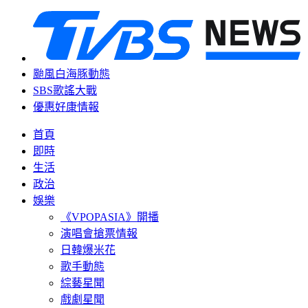
颱風白海豚動態
SBS歌謠大戰
優惠好康情報
首頁
即時
生活
政治
娛樂
《VPOPASIA》開播
演唱會搶票情報
日韓爆米花
歌手動態
綜藝星聞
戲劇星聞