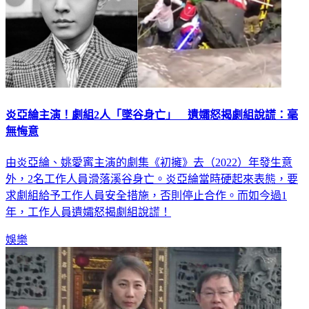
炎亞綸主演！劇組2人「墜谷身亡」 遺孀怒揭劇組說謊：毫
無悔意
由炎亞綸、姚愛寗主演的劇集《初擁》去（2022）年發生意
外，2名工作人員滑落溪谷身亡。炎亞綸當時硬起來表態，要
求劇組給予工作人員安全措施，否則停止合作。而如今過1
年，工作人員遺孀怒揭劇組說謊！
娛樂