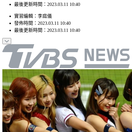
最後更新時間：2023.03.11 10:40
實習編輯
：
李庭儀
發佈時間：
2023.03.11 10:40
最後更新時間：
2023.03.11 10:40