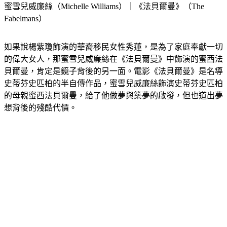
蜜雪兒威廉絲（Michelle Williams）｜《法貝爾曼》（The 
Fabelmans）
如果說楊紫瓊飾演的華裔移民女性秀蓮，是為了家庭奉獻一切
的偉大女人，那蜜雪兒威廉絲在《法貝爾曼》中飾演的蜜西法
貝爾曼，肯定是鏡子背後的另一面。電影《法貝爾曼》是名導
史蒂芬史匹柏的半自傳作品，蜜雪兒威廉絲飾演史蒂芬史匹柏
的母親蜜西法貝爾曼，給了他做夢與築夢的啟發，但也道出夢
想背後的殘酷代價。