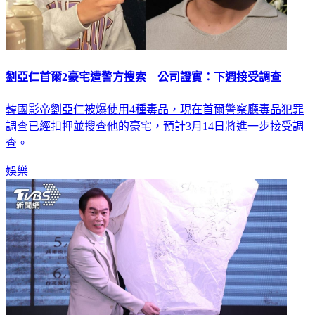
劉亞仁首爾2豪宅遭警方搜索 公司證實：下週接受調查
韓國影帝劉亞仁被爆使用4種毒品，現在首爾警察廳毒品犯罪
調查已經扣押並搜查他的豪宅，預計3月14日將進一步接受調
查。
娛樂