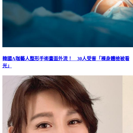
韓國A咖藝人整形手術畫面外流！ 30人受害「裸身體檢被看
光」