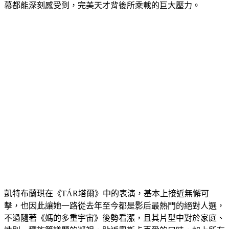
幕都能深刻感受到，完美天才背後所乘載的巨大壓力。
凱特布蘭琪在《TÁR塔爾》中的表演，基本上接近無懈可
擊，也因此讓她一路從去年至今都是影后最熱門的絕對人選，
不過隨著《媽的多重宇宙》後勢看漲，且其片型中對於家庭、