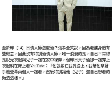
至於昨（14）日情人節怎麼過？張孝全笑說，因為老婆身體有
些微恙，因此沒有特別過情人節，唯一浪漫的是，自己平常總
是脫光衣服與兒子一起在家中裸奔，但昨日父子倆卻一起穿上
衣服躺在床上看YouTube：「他就躺在我肩膀上，我幫他拿著
手機螢幕兩個人一起看，然後特別讓他（兒子）選自己想看的
頻道這樣。」