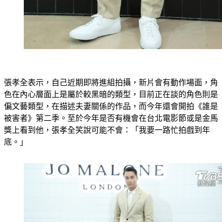
張孝全表示，自己近期即將進組拍攝，新片會有動作場面，角
色在內心層面上是屬於較黑暗的類型，目前正在談的角色則是
偏文藝類型，在描述夫妻關係的作品，而今年還會開拍《誰是
被害者》第二季。至於今年是否有機會在台北電影節或是金馬
獎上看到他，張孝全笑說可能不會：「我要一路忙拍戲到年
底。」