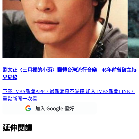
劉文正〈三月裡的小雨〉翻轉台灣流行音樂 46年前曾破主持
界紀錄
下載TVBS新聞APP，最新消息不漏接
加入TVBS新聞LINE，
重點新聞一次看
延伸閱讀