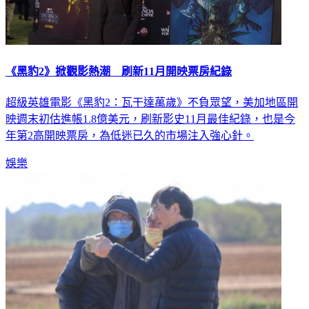
《黑豹2》掀觀影熱潮 刷新11月開映票房紀錄
超級英雄電影《黑豹2：瓦干達萬歲》不負眾望，美加地區開
映週末初估進帳1.8億美元，刷新影史11月最佳紀錄，也是今
年第2高開映票房，為低迷已久的市場注入強心針。
娛樂