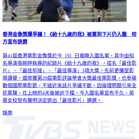
香港金像獎爆爭議！《給十九歲的我》被罵到下片仍入圍 校
方宣布退選
第41屆香港電影金像獎於今（9）日揭曉入圍名單，其中由知
名導演張婉婷執導的紀錄片《給十九歲的我》，提名「最佳影
片」、「最佳剪接」、「最佳導演」3項大獎，先前更備受影
壇讚譽，還榮獲第29屆電影評論學會大獎最佳電影獎，也參展
數個國際電影節，不過近來該片爭議不斷，因倫理問題引來全
民罵聲，在上映的4天後被迫下檔，今入圍名單宣布不久，英
華女校發布聲明決定退出「最佳影片」遴選。
娛樂