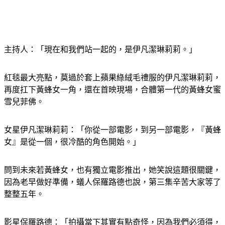
主持人：「現在和我們站一起的，是伊凡潔琳莉莉。」
紅毯最大亮點，莫過於套上蘋果綠絨毛禮服的伊凡潔琳莉莉，
再度扛下黃蜂女一角，還在首映現場，合體第一代的黃蜂女蜜
雪兒菲佛。
女星伊凡潔琳莉莉：「你從一部電影，到另一部電影，『黃蜂
女』是從一個，很冷酷的角色開始。」
問到未來若黃蜂女，也有獨立電影推出，她笑說這題很關鍵，
因為老早做好準備，蟻人保羅路德也說，第三集辛苦大家等了
整整五年。
影星保羅路德：「拍攝當下其實有點奇怪，因為我們必須得，