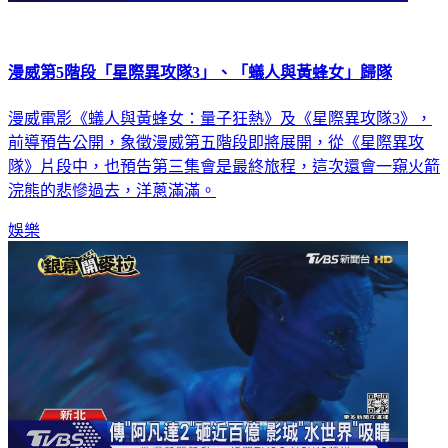
漫威第5階段「星際異攻隊3」、「蟻人與黃蜂女」歸隊
漫威電影《蟻人與黃蜂女：量子狂熱》及《星際異攻隊3》，
前導預告公開，象徵漫威第五階段即將展開，從《星際異攻
隊》片段中，也預告第三集會是最終旅程，這次還會一窺火箭
浣熊的悲慘過去，洋蔥滿滿。
娛樂