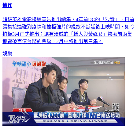
續作
超級英雄電影接續宣告推出續集，4年前DC的「沙贊」，日前
續集接連碰到疫情和撞檔強片的緣故不斷延後上映時間，如今
拍板3月正式推出；還有漫威的「蟻人與黃蜂女」挾著前兩集
都賣破百億台幣的票房，2月中將推出第三集。
娛樂