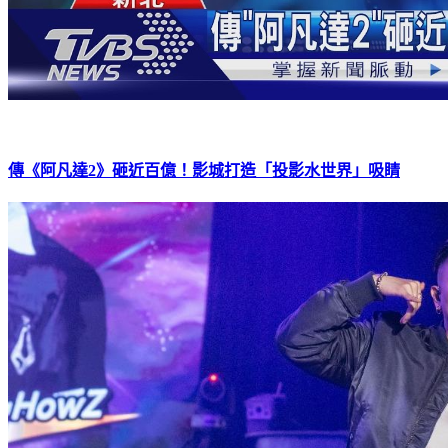
傳《阿凡達2》砸近百億！影城打造「投影水世界」吸睛