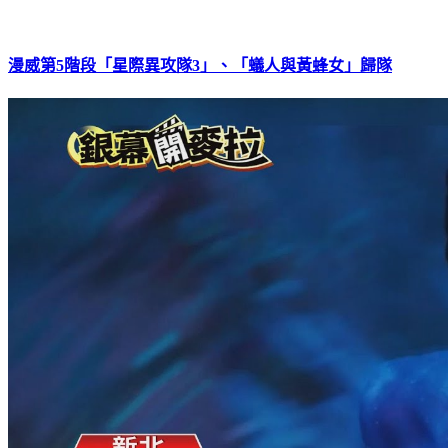
漫威第5階段「星際異攻隊3」、「蟻人與黃蜂女」歸隊