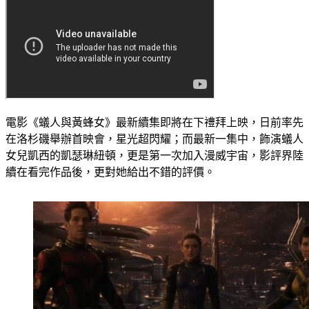
電影《蟻人與黃蜂女》最新續集即將在下禮拜上映，日前率先
在洛杉磯舉辦首映會，星光超閃耀；而最新一集中，飾演蟻人
女兒凱西的凱瑟琳紐頓，更是第一次加入漫威宇宙，影評界陸
續在看完作品後，更對她給出不錯的評價。