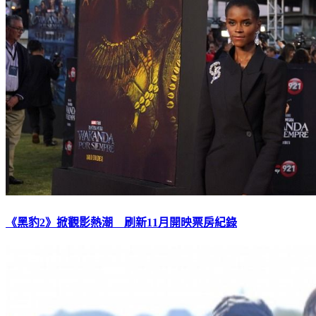
《黑豹2》掀觀影熱潮 刷新11月開映票房紀錄