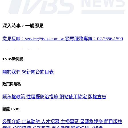
深入時事，一觸即見
意見反映：service@tvbs.com.tw
觀眾服務專線：02-2656-1599
TVBS新聞網
關於我們
56新聞台節目表
政策與隱私
隱私權政策
性騷擾防治措施
網站使用協定
版權宣告
認識 TVBS