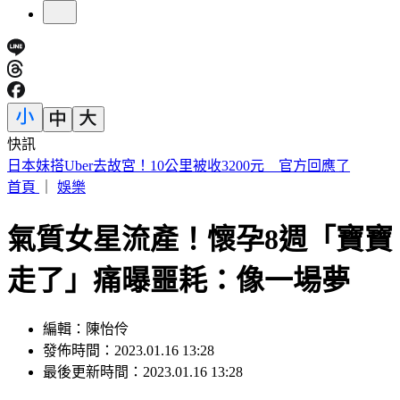
快訊
小草支持度流失5%全跑去民進黨？ 民眾黨周榆修：沒這感
覺
首頁
｜
娛樂
氣質女星流產！懷孕8週「寶寶
走了」痛曝噩耗：像一場夢
編輯：陳怡伶
發佈時間：2023.01.16 13:28
最後更新時間：2023.01.16 13:28