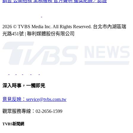
公司介紹
企業動態
人才招募
主播專區
星藝象娛樂
節目版權
銷售
公開招標
業務服務
官方聲明
獲獎紀錄／認證
2026 © TVBS Media Inc. All Rights Reserved. 台北市內湖區瑞
光路451號 | 聯利媒體股份有限公司
深入時事，一觸即見
意見反映：service@tvbs.com.tw
觀眾服務專線：02-2656-1599
TVBS新聞網