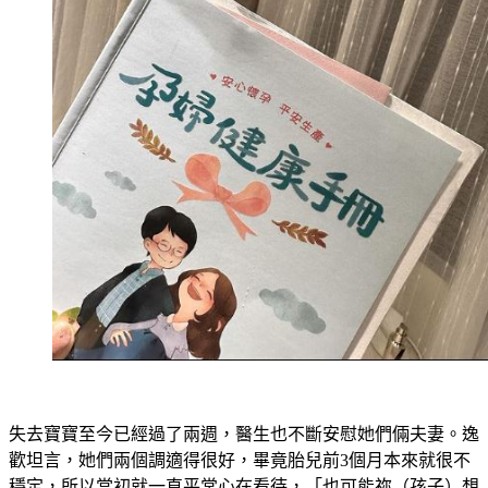
失去寶寶至今已經過了兩週，醫生也不斷安慰她們倆夫妻。逸
歡坦言，她們兩個調適得很好，畢竟胎兒前3個月本來就很不