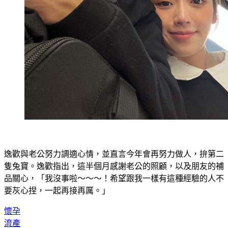
逸歡與老公努力調適心情，並直言今年會再努力做人，拚第二
隻兔寶。逸歡指出，這半個月感謝老公的照顧，以及朋友的補
品關心，「我沒事啦～～～！希望跟我一樣有這種經驗的人不
要灰心捏，一起再接再厲。」
懷孕