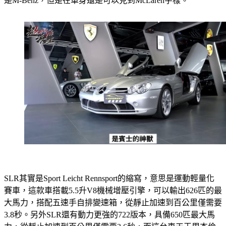
是M-Benz，但是在車身還是可以見到McLaren字樣。
SLR其實是Sport Leicht Rennsport的縮寫，意思是運動輕量化
賽車，這款車搭載5.5升V8機械增壓引擎，可以輸出626匹的最
大馬力，搭配五速手自排變速箱，從靜止加速到百公里僅需要
3.8秒。另外SLR還有動力更強的722版本，具備650匹最大馬