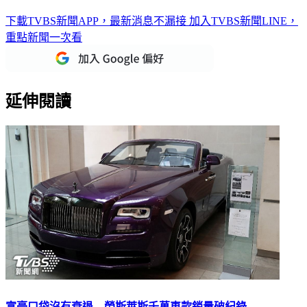
下載TVBS新聞APP，最新消息不漏接
加入TVBS新聞LINE，
重點新聞一次看
延伸閱讀
富豪口袋沒有衰退 勞斯萊斯千萬車款銷量破紀錄