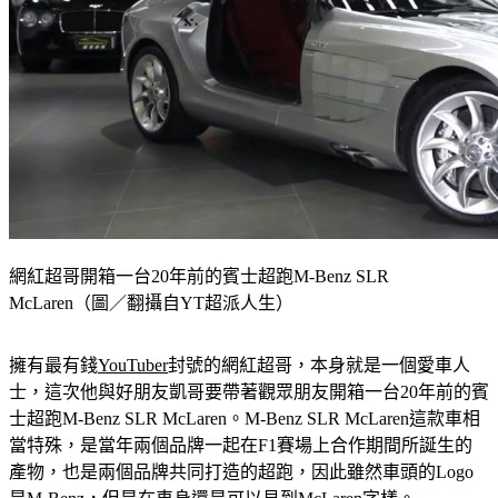
網紅超哥開箱一台20年前的賓士超跑M-Benz SLR
McLaren（圖／翻攝自YT超派人生）
擁有最有錢
YouTuber
封號的網紅超哥，本身就是一個愛車人
士，這次他與好朋友凱哥要帶著觀眾朋友開箱一台20年前的賓
士超跑M-Benz SLR McLaren。M-Benz SLR McLaren這款車相
當特殊，是當年兩個品牌一起在F1賽場上合作期間所誕生的
產物，也是兩個品牌共同打造的超跑，因此雖然車頭的Logo