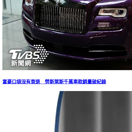
富豪口袋沒有衰退 勞斯萊斯千萬車款銷量破紀錄