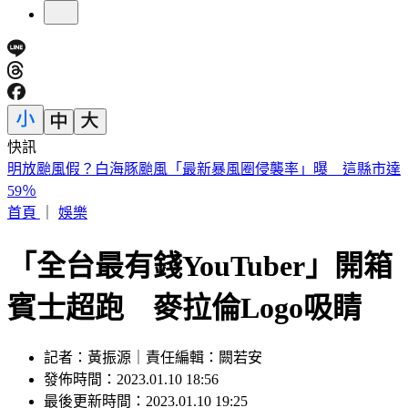
快訊
毒油風波究責？傳石崇良、姜至剛請辭 綠：做這種解讀很合
理
首頁
｜
娛樂
「全台最有錢YouTuber」開箱
賓士超跑 麥拉倫Logo吸睛
記者：黃振源｜責任編輯：闕若安
發佈時間：2023.01.10 18:56
最後更新時間：2023.01.10 19:25