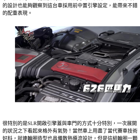
的設計也能夠觀察到這台車採用前中置引擎設定，能帶來不錯
的配重表現。
很特別的是SLR開啟引擎蓋與車門的方式十分特別，一次展開
的狀況之下看起來格外有氣勢！當然車上用盡了當代賽車技術
好料，就連輪圈造型也具備散熱導流設計，但是這組輪圈一顆