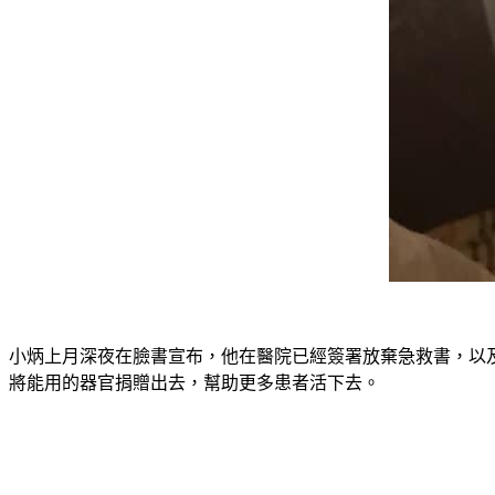
小炳上月深夜在臉書宣布，他在醫院已經簽署放棄急救書，以
將能用的器官捐贈出去，幫助更多患者活下去。