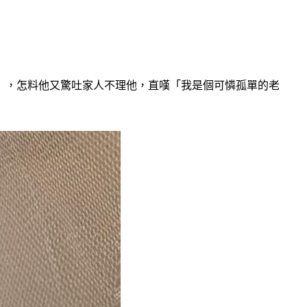
救」，怎料他又驚吐家人不理他，直嘆「我是個可憐孤單的老