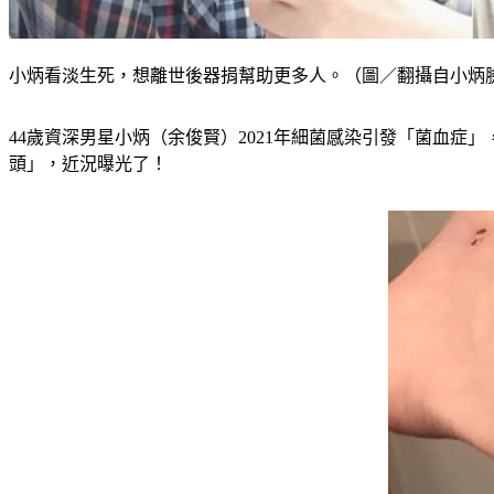
小炳看淡生死，想離世後器捐幫助更多人。（圖／翻攝自小炳
44歲資深男星小炳（余俊賢）2021年細菌感染引發「菌血
頭」，近況曝光了！