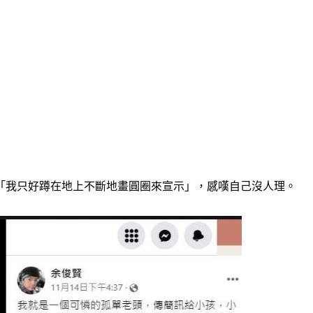
「我只好蹲在地上不斷地畫圓圈來宣示」，感嘆自己沒人理。