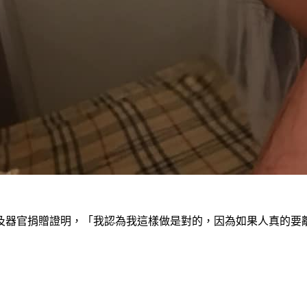
及器官捐贈證明，「我認為我這樣做是對的，因為如果人真的要