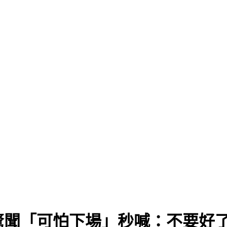
驚聞「可怕下場」秒喊：不要好