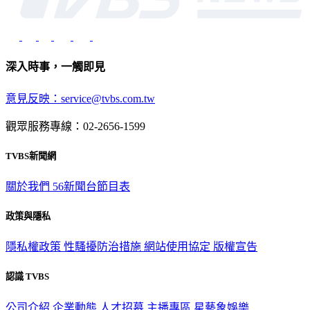
深入時事，一觸即見
意見反映：service@tvbs.com.tw
觀眾服務專線：02-2656-1599
TVBS新聞網
關於我們
56新聞台節目表
政策與隱私
隱私權政策
性騷擾防治措施
網站使用協定
版權宣告
認識 TVBS
公司介紹
企業動態
人才招募
主播專區
星藝象娛樂