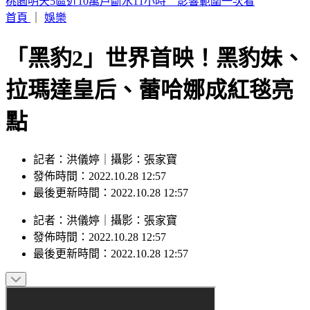
幕後／竹北人選呼之欲出 賴清德複製「鄭朝方模式」佈局
首頁
｜
娛樂
「黑豹2」世界首映！黑豹妹、
拉瑪達皇后、蕾哈娜成紅毯亮
點
記者：洪儀婷｜攝影：張家寶
發佈時間：2022.10.28 12:57
最後更新時間：2022.10.28 12:57
記者
：
洪儀婷
｜
攝影
：
張家寶
發佈時間：
2022.10.28 12:57
最後更新時間：
2022.10.28 12:57