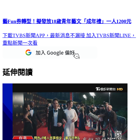
藝Fun券轉型！擬發放18歲青年藝文「成年禮」一人1200元
下載TVBS新聞APP，最新消息不漏接
加入TVBS新聞LINE，
重點新聞一次看
延伸閱讀