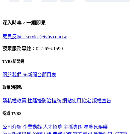
深入時事，一觸即見
意見反映：service@tvbs.com.tw
觀眾服務專線：02-2656-1599
TVBS新聞網
關於我們
56新聞台節目表
政策與隱私
隱私權政策
性騷擾防治措施
網站使用協定
版權宣告
認識 TVBS
公司介紹
企業動態
人才招募
主播專區
星藝象娛樂