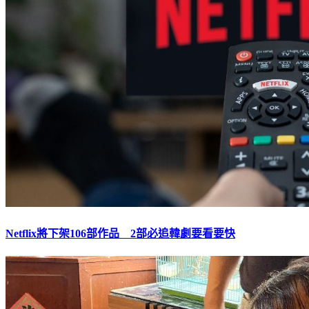
Netflix將下架106部作品 2部必追韓劇要看要快