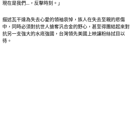
現在是我們...，反擊時刻。」
描述瓦干達為失去心愛的領袖哀悼，族人在失去至親的悲傷
中，同時必須對抗世人搶奪汎合金的野心，甚至得團結起來對
抗另一支強大的水底強國，台灣領先美國上映讓粉絲拭目以
待。