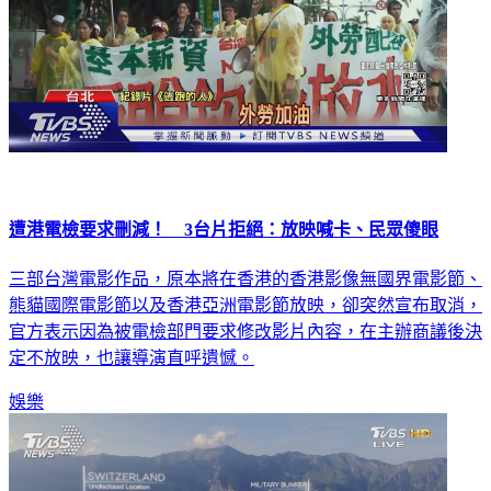
遭港電檢要求刪減！ 3台片拒絕：放映喊卡、民眾傻眼
三部台灣電影作品，原本將在香港的香港影像無國界電影節、
熊貓國際電影節以及香港亞洲電影節放映，卻突然宣布取消，
官方表示因為被電檢部門要求修改影片內容，在主辦商議後決
定不放映，也讓導演直呼遺憾。
娛樂