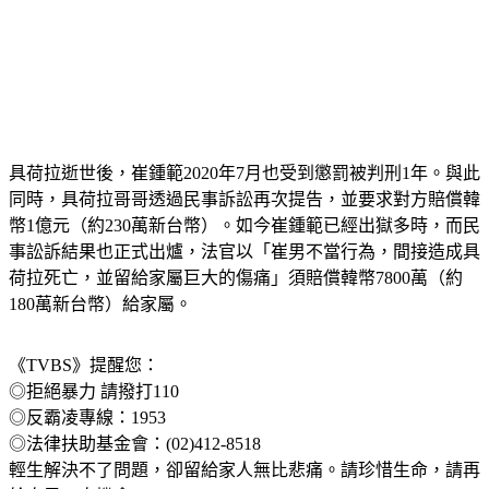
具荷拉逝世後，崔鍾範2020年7月也受到懲罰被判刑1年。與此
同時，具荷拉哥哥透過民事訴訟再次提告，並要求對方賠償韓
幣1億元（約230萬新台幣）。如今崔鍾範已經出獄多時，而民
事訟訴結果也正式出爐，法官以「崔男不當行為，間接造成具
荷拉死亡，並留給家屬巨大的傷痛」須賠償韓幣7800萬（約
180萬新台幣）給家屬。
《TVBS》提醒您：
◎拒絕暴力 請撥打110
◎反霸凌專線：1953
◎法律扶助基金會：(02)412-8518
輕生解決不了問題，卻留給家人無比悲痛。請珍惜生命，請再