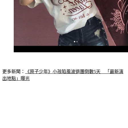
更多新聞：
《原子少年》小孩陷風波退團倒數5天　「最新演
出地點」曝光