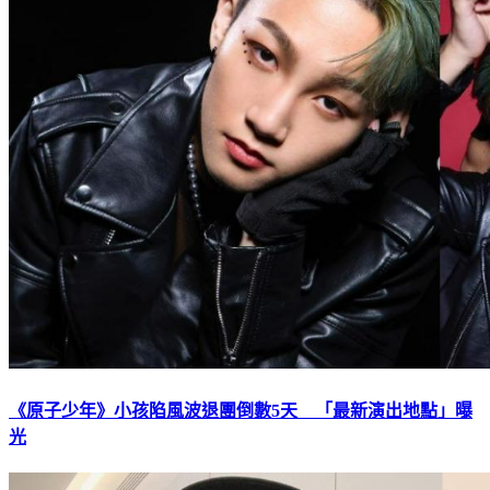
《原子少年》小孩陷風波退團倒數5天 「最新演出地點」曝
光