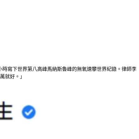
13小時寫下世界第八高峰馬納斯魯峰的無氧速攀世界紀錄。律師李
0萬就好。」