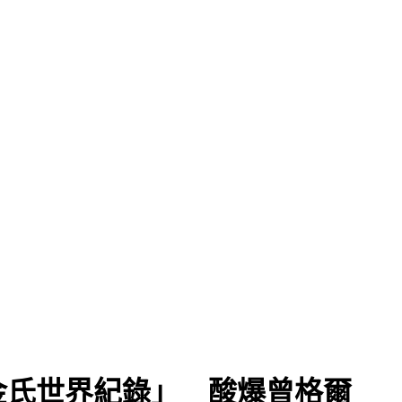
金氏世界紀錄」 酸爆曾格爾