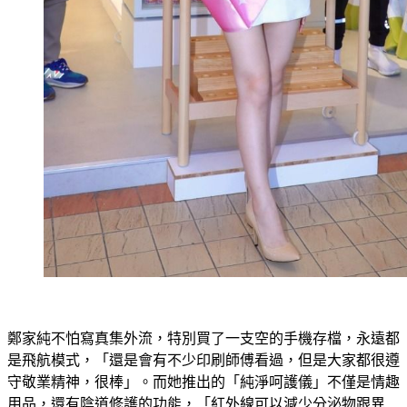
鄭家純不怕寫真集外流，特別買了一支空的手機存檔，永遠都
是飛航模式，「還是會有不少印刷師傅看過，但是大家都很遵
守敬業精神，很棒」。而她推出的「純淨呵護儀」不僅是情趣