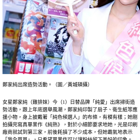
鄭家純出席造勢活動。（圖／黃城碩攝）
女星鄭家純（雞排妹）今（1）日替品牌「純愛」出席掃街造
勢活動，跟上年底選舉風潮，鄭家純印製了扇子、衛生紙等應
援小物，身上披戴著「純色候選人」的布條，有模有樣；她剛
拍攝完寫真畢業作《純熟》，對於小細節要求地她，光是印刷
廠商就試到第三家，前後耗損了不少成本，但她霸氣地表示