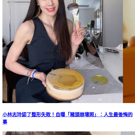
小林志玲認了整形失敗！自曝「豬頭崩壞照」：人生最後悔的
事