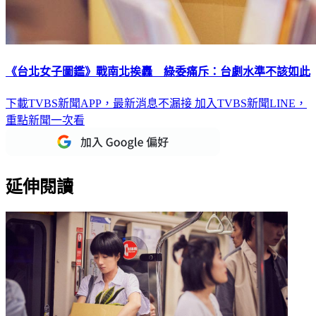
《台北女子圖鑑》戰南北挨轟 綠委痛斥：台劇水準不該如此
下載TVBS新聞APP，最新消息不漏接
加入TVBS新聞LINE，
重點新聞一次看
延伸閱讀