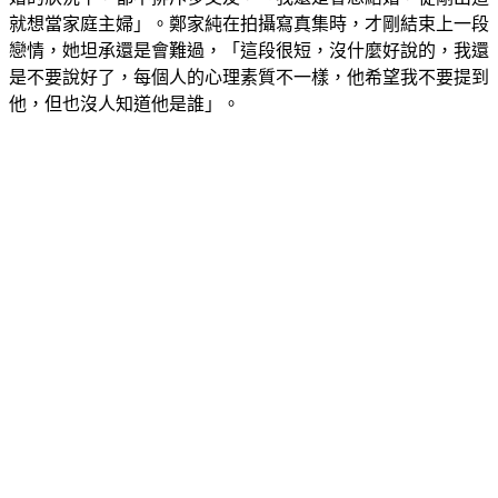
婚的狀況下，都不排斥多交友，「我還是會想結婚，從剛出道
就想當家庭主婦」。鄭家純在拍攝寫真集時，才剛結束上一段
戀情，她坦承還是會難過，「這段很短，沒什麼好說的，我還
是不要說好了，每個人的心理素質不一樣，他希望我不要提到
他，但也沒人知道他是誰」。